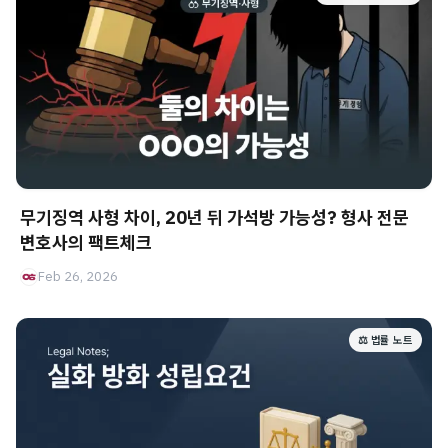
무기징역 사형 차이, 20년 뒤 가석방 가능성? 형사 전문
변호사의 팩트체크
Feb 26, 2026
⚖️ 법률 노트