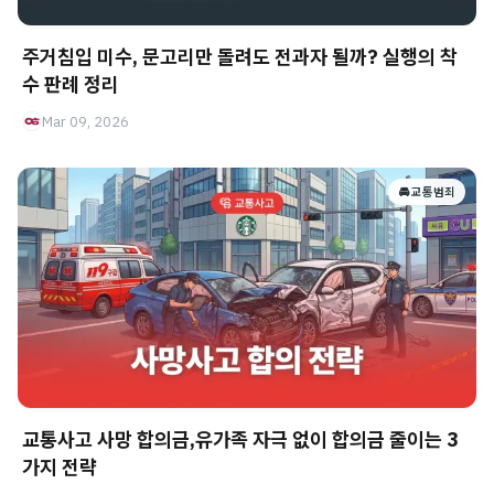
주거침입 미수, 문고리만 돌려도 전과자 될까? 실행의 착
수 판례 정리
Mar 09, 2026
🚘 교통범죄
교통사고 사망 합의금,유가족 자극 없이 합의금 줄이는 3
가지 전략