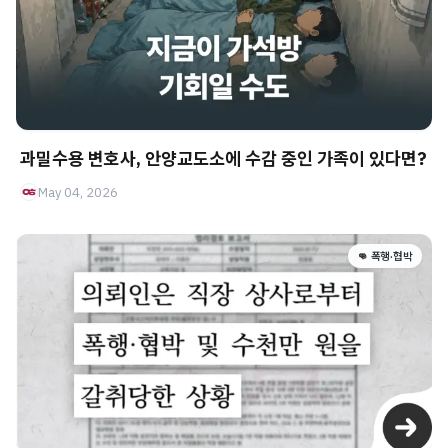
과밀수용 변호사, 안양교도소에 수감 중인 가족이 있다면?
May 04, 2026
👊 폭행·협박