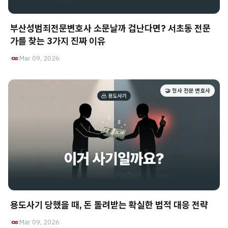
부산성범죄전문변호사 소문날까 겁난다면? 서초동 전문
가를 찾는 3가지 진짜 이유
Mar 09, 2026
🤝 형사 전문 변호사
용도사기 당했을 때, 돈 돌려받는 확실한 법적 대응 전략
Mar 09, 2026