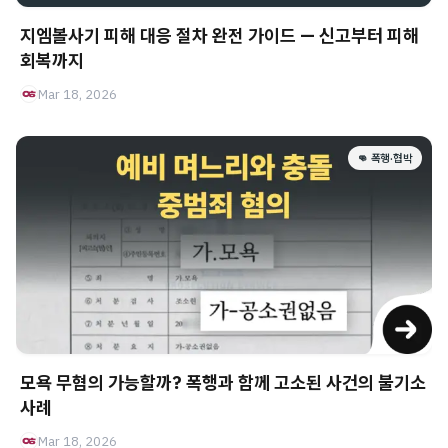
지엠볼사기 피해 대응 절차 완전 가이드 — 신고부터 피해
회복까지
Mar 18, 2026
👊 폭행·협박
모욕 무혐의 가능할까? 폭행과 함께 고소된 사건의 불기소
사례
Mar 18, 2026