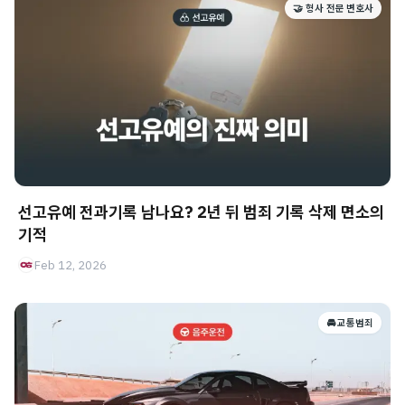
🤝 형사 전문 변호사
선고유예 전과기록 남나요? 2년 뒤 범죄 기록 삭제 면소의
기적
Feb 12, 2026
🚘 교통범죄