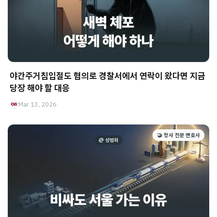
야간주거침입절도 혐의로 경찰서에서 연락이 왔다면 지금
당장 해야 할 대응
Mar 13, 2026
🤝 형사 전문 변호사