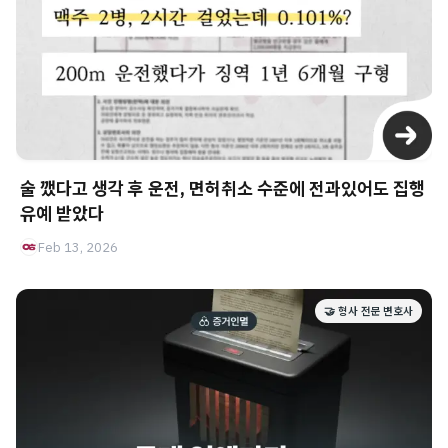
술 깼다고 생각 후 운전, 면허취소 수준에 전과있어도 집행
유예 받았다
Feb 13, 2026
🤝 형사 전문 변호사