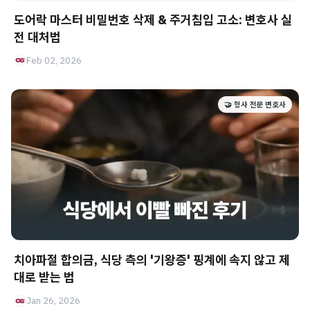
도어락 마스터 비밀번호 삭제 & 주거침입 고소: 변호사 실
전 대처법
Feb 02, 2026
🤝 형사 전문 변호사
치아파절 합의금, 식당 측의 '기왕증' 핑계에 속지 않고 제
대로 받는 법
Jan 26, 2026