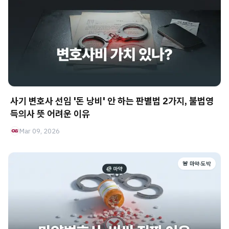
사기 변호사 선임 '돈 낭비' 안 하는 판별법 2가지, 불법영
득의사 뜻 어려운 이유
Mar 09, 2026
🚨 마약·도박