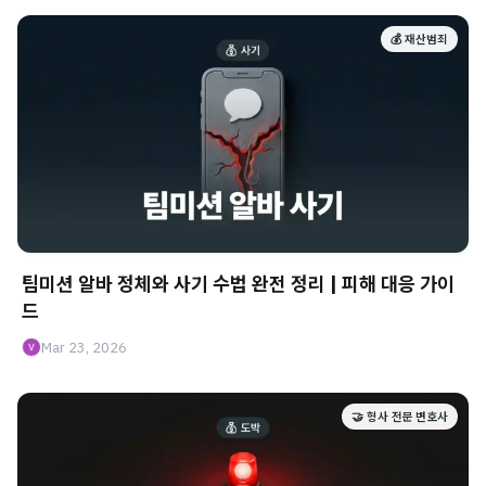
💰 재산범죄
팀미션 알바 정체와 사기 수법 완전 정리 | 피해 대응 가이
드
Mar 23, 2026
🤝 형사 전문 변호사