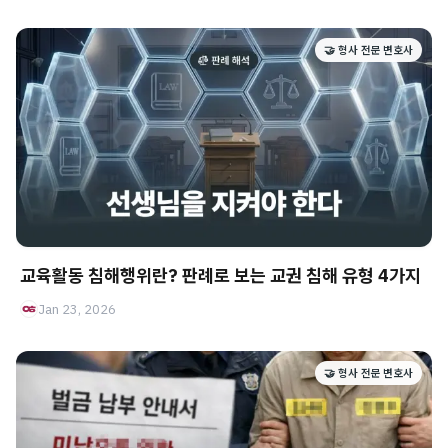
🤝 형사 전문 변호사
교육활동 침해행위란? 판례로 보는 교권 침해 유형 4가지
Jan 23, 2026
🤝 형사 전문 변호사