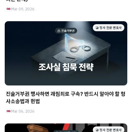
Mar 09, 2026
🤝 형사 전문 변호사
진술거부권 행사하면 괘씸죄로 구속? 반드시 알아야 할 형
사소송법과 헌법
Mar 06, 2026
🤝 형사 전문 변호사