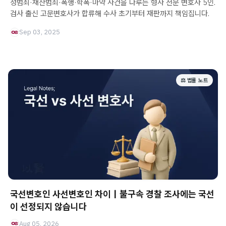
성범죄·재산범죄·폭행·학폭·마약 사건을 다루는 형사 전문 변호사 5인.
검사 출신 고문변호사가 합류해 수사 초기부터 재판까지 책임집니다.
Sep 03, 2025
⚖️ 법률 노트
국선변호인 사선변호인 차이｜불구속 경찰 조사에는 국선
이 선정되지 않습니다
Aug 05, 2026