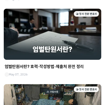
🤝 형사 전문 변호사
엄벌탄원서란? 효력·작성방법·제출처 완전 정리
May 07, 2026
🤝 형사 전문 변호사