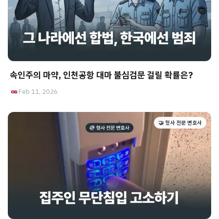
속인주의 마약, 인천공항 대마 불심검문 걸릴 확률은?
Feb 11, 2026
🤝 형사 전문 변호사