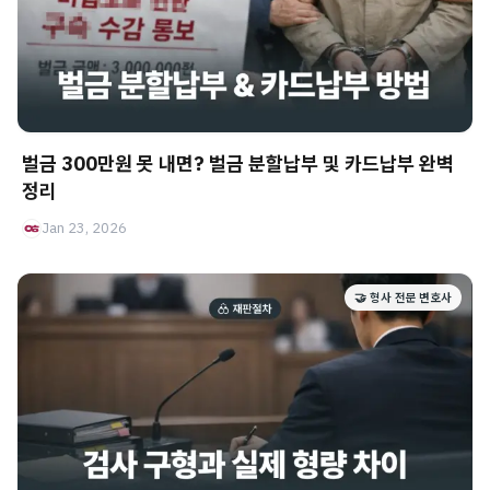
벌금 300만원 못 내면? 벌금 분할납부 및 카드납부 완벽
정리
Jan 23, 2026
🤝 형사 전문 변호사