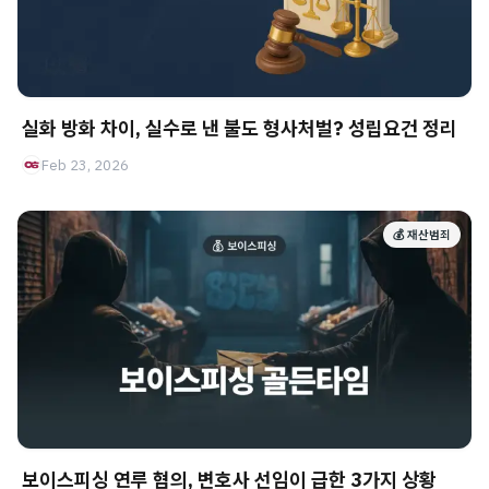
실화 방화 차이, 실수로 낸 불도 형사처벌? 성립요건 정리
Feb 23, 2026
💰 재산범죄
보이스피싱 연루 혐의, 변호사 선임이 급한 3가지 상황