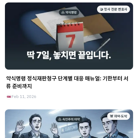
🤝 형사 전문 변호사
약식명령 정식재판청구 단계별 대응 매뉴얼: 기한부터 서
류 준비까지
Feb 11, 2026
🚨 마약·도박