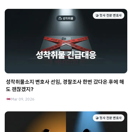
🤝 형사 전문 변호사
성착취물소지 변호사 선임, 경찰조사 한번 갔다온 후에 해
도 괜찮겠지?
Mar 09, 2026
🤝 형사 전문 변호사