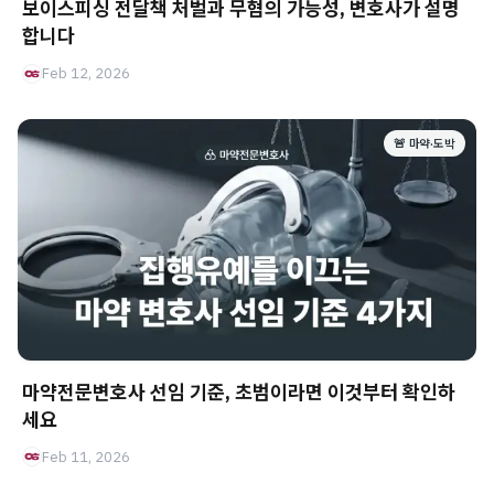
보이스피싱 전달책 처벌과 무혐의 가능성, 변호사가 설명
합니다
Feb 12, 2026
🚨 마약·도박
마약전문변호사 선임 기준, 초범이라면 이것부터 확인하
세요
Feb 11, 2026