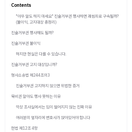
Contents
"아무 말도 하지 마세요" 진술거부권 행사하면 괘씸죄로 구속될까?
(불이익, 고지대상 총정리)
진술거부권 행사해도 될까?
진술거부권 불이익
하지만 현실은 다를 수 있습니다.
진술거부권 고지 대상입니까?
형사소송법 제244조의3
진술거부권 고지하지 않으면 위법한 증거
묵비권 알아도 행사 못하는 이유
막상 조사실에서는 입이 떨어지지 않는 진짜 이유
여러분의 옆자리에 변호사가 앉아있어야 합니다
헌법 제12조 4항