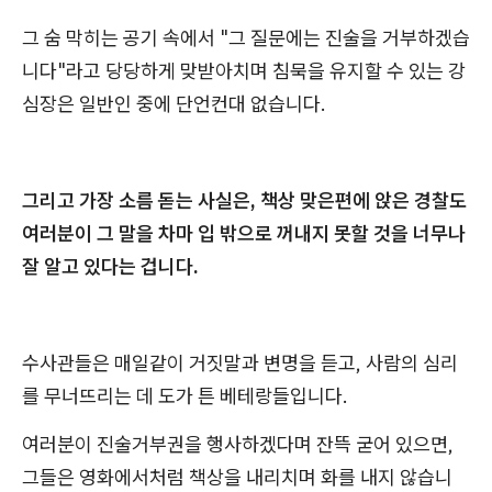
그 숨 막히는 공기 속에서 "그 질문에는 진술을 거부하겠습
니다"라고 당당하게 맞받아치며 침묵을 유지할 수 있는 강
심장은 일반인 중에 단언컨대 없습니다.
그리고 가장 소름 돋는 사실은, 책상 맞은편에 앉은 경찰도
여러분이 그 말을 차마 입 밖으로 꺼내지 못할 것을 너무나
잘 알고 있다는 겁니다.
수사관들은 매일같이 거짓말과 변명을 듣고, 사람의 심리
를 무너뜨리는 데 도가 튼 베테랑들입니다.
여러분이 진술거부권을 행사하겠다며 잔뜩 굳어 있으면,
그들은 영화에서처럼 책상을 내리치며 화를 내지 않습니