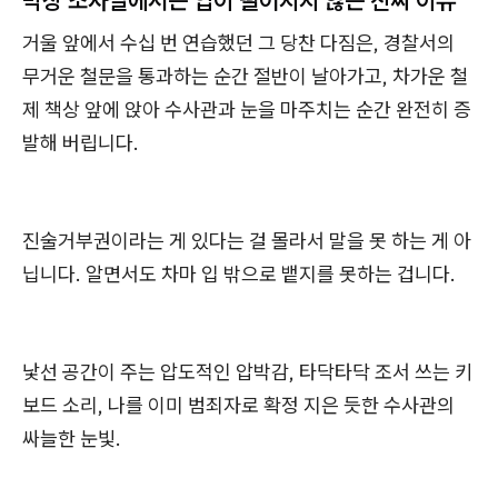
막상 조사실에서는 입이 떨어지지 않는 진짜 이유
거울 앞에서 수십 번 연습했던 그 당찬 다짐은, 경찰서의
무거운 철문을 통과하는 순간 절반이 날아가고, 차가운 철
제 책상 앞에 앉아 수사관과 눈을 마주치는 순간 완전히 증
발해 버립니다.
진술거부권이라는 게 있다는 걸 몰라서 말을 못 하는 게 아
닙니다. 알면서도 차마 입 밖으로 뱉지를 못하는 겁니다.
낯선 공간이 주는 압도적인 압박감, 타닥타닥 조서 쓰는 키
보드 소리, 나를 이미 범죄자로 확정 지은 듯한 수사관의
싸늘한 눈빛.