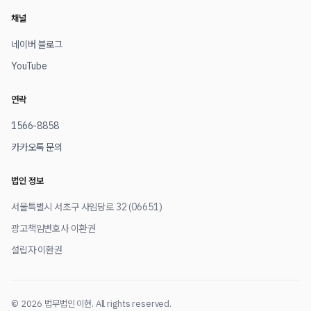
채널
네이버 블로그
YouTube
연락
1566-8858
카카오톡 문의
법인 정보
서울특별시 서초구 사임당로 32 (06651)
광고책임변호사 이환권
설립자 이환권
© 2026 법무법인 이현. All rights reserved.