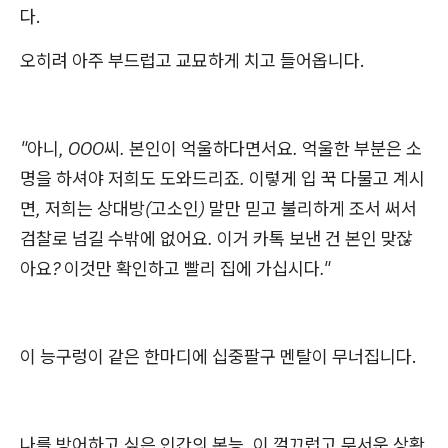
다.
오히려 아주 부드럽고 교묘하게 치고 들어옵니다.
"아니, OOO씨. 본인이 억울하다면서요. 억울한 부분은 소
명을 하셔야 저희도 도와드리죠. 이렇게 입 꾹 다물고 계시
면, 저희는 상대방(고소인) 말만 믿고 불리하게 조서 써서
검찰로 넘길 수밖에 없어요. 이거 카톡 보낸 건 본인 맞잖
아요? 이것만 확인하고 빨리 집에 가십시다."
이 능구렁이 같은 한마디에 십중팔구 멘탈이 무너집니다.
나를 방어하고 싶은 인간의 본능, 이 껄끄럽고 무서운 상황