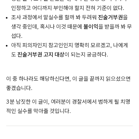
인정하고 어디까지 부인해야 할지 전혀 기준이 없다.
조사 과정에서 말실수를 할까 봐 두려워
진술거부권
을
생각 중인데, 혹시나 이것 때문에
불이익
을 받을까 봐 무
섭다.
아직 피의자인지 참고인인지 명확히 모르겠고, 나에게
도
진술거부권 고지 대상
이 되는지 궁금하다.
이 중 하나라도 해당하신다면, 이 글을 끝까지 읽으셨으면
좋겠습니다.
3분 남짓한 이 글이, 여러분이 경찰서에서 범하게 될 치명
적인 실수를 막아줄 것입니다.