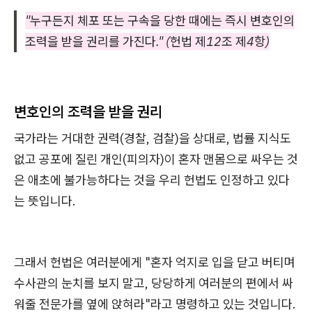
"누구든지 체포 또는 구속을 당한 때에는 즉시 변호인의
조력을 받을 권리를 가진다." (헌법 제12조 제4항)
변호인의 조력을 받을 권리
국가라는 거대한 권력(경찰, 검찰)을 상대로, 법률 지식도
없고 공포에 질린 개인(피의자)이 혼자 맨몸으로 싸우는 것
은 애초에 불가능하다는 것을 우리 헌법도 인정하고 있다
는 뜻입니다.
그래서 헌법은 여러분에게 "혼자 억지로 입을 닫고 버티며
수사관의 눈치를 보지 말고, 당당하게 여러분의 편에서 싸
워줄 전문가를 옆에 앉혀라"라고 명령하고 있는 것입니다.