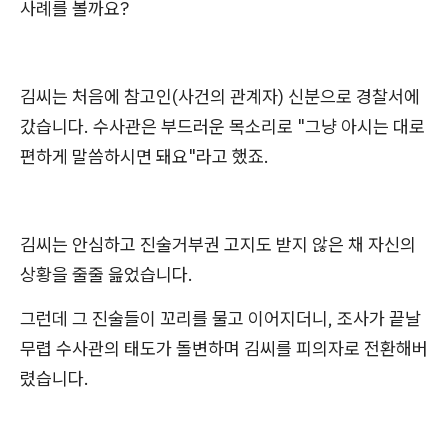
사례를 볼까요?
김씨는 처음에 참고인(사건의 관계자) 신분으로 경찰서에
갔습니다. 수사관은 부드러운 목소리로 "그냥 아시는 대로
편하게 말씀하시면 돼요"라고 했죠.
김씨는 안심하고 진술거부권 고지도 받지 않은 채 자신의
상황을 줄줄 읊었습니다.
그런데 그 진술들이 꼬리를 물고 이어지더니, 조사가 끝날
무렵 수사관의 태도가 돌변하며 김씨를 피의자로 전환해버
렸습니다.