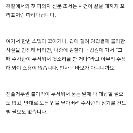
경찰에서의 첫 피의자 신문 조서는 사건이 끝날 때까지 꼬
리표처럼 따라다닙니다.
여기서 한번 스텝이 꼬이거나, 겁에 질려 엉겁결에 불리한
사실을 인정해 버리면, 나중에 검찰이나 법원에 가서 "그
때 수사관이 무서워서 헛소리를 한 거다"라고 아무리 주장
해 봐야 소용이 없습니다. 판사는 바보가 아니니까요.
진술거부권 불이익이 무서워서 묻는 말에 다 대답할 필요
도 없고, 반대로 모든 입을 닫아버려 수사관의 심기를 건드
릴 필요도 없습니다.