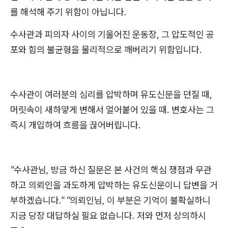
를 해석해 주기 위함이 아닙니다.
수사관과 피의자 사이의 기울어진 운동장, 그 압도적인 공
포와 힘의 불균형을 물리적으로 깨버리기 위함입니다.
수사관이 여러분의 심리를 압박하며 유도신문을 던질 때,
머릿속이 새하얗게 변해서 얼어붙어 있을 때. 변호사는 그
즉시 개입하여 흐름을 끊어버립니다.
"수사관님, 방금 하신 질문은 본 사건의 핵심 쟁점과 무관
하고 의뢰인을 과도하게 압박하는 유도신문이니 답변을 거
부하겠습니다."
"의뢰인님, 이 부분은 기억이 불확실하니
지금 당장 대답하실 필요 없습니다. 저와 먼저 상의하시