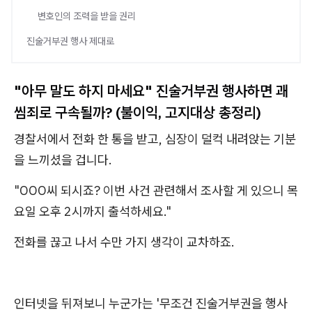
변호인의 조력을 받을 권리
진술거부권 행사 제대로
"아무 말도 하지 마세요" 진술거부권 행사하면 괘
씸죄로 구속될까? (불이익, 고지대상 총정리)
경찰서에서 전화 한 통을 받고, 심장이 덜컥 내려앉는 기분
을 느끼셨을 겁니다.
"OOO씨 되시죠? 이번 사건 관련해서 조사할 게 있으니 목
요일 오후 2시까지 출석하세요."
전화를 끊고 나서 수만 가지 생각이 교차하죠.
인터넷을 뒤져보니 누군가는 '무조건 진술거부권을 행사