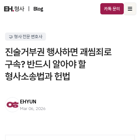
|
Blog
카톡 문의
Ope
🤝 형사 전문 변호사
진술거부권 행사하면 괘씸죄로
구속? 반드시 알아야 할
형사소송법과 헌법
EHYUN
Mar 06, 2026