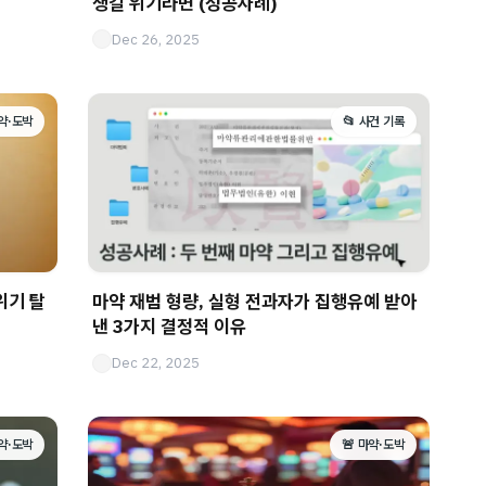
생길 위기라면 (성공사례)
Dec 26, 2025
마약·도박
📂 사건 기록
위기 탈
마약 재범 형량, 실형 전과자가 집행유예 받아
낸 3가지 결정적 이유
Dec 22, 2025
마약·도박
🚨 마약·도박