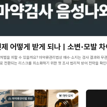
언제 어떻게 받게 되나 | 소변·모발
처벌을 피할 수 있을까요? 마약류관리법상 매수·소지는 검사 결과와 무관하
로 전환되는 리스크를 최소화하기 위한 첫 조사 법리적 방어 전략을 확인
🚨 마약·도박