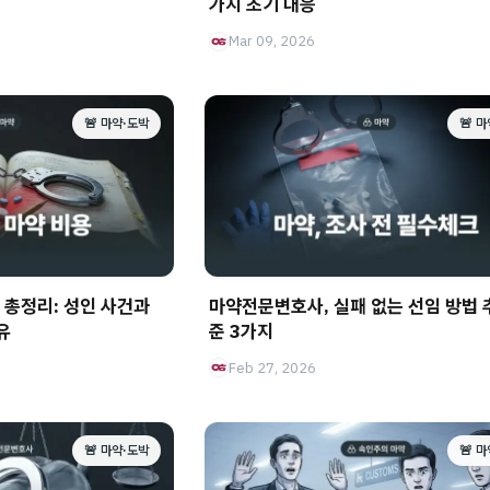
가지 초기 대응
Mar 09, 2026
🚨 마약·도박
🚨 
 총정리: 성인 사건과
마약전문변호사, 실패 없는 선임 방법 
유
준 3가지
Feb 27, 2026
🚨 마약·도박
🚨 