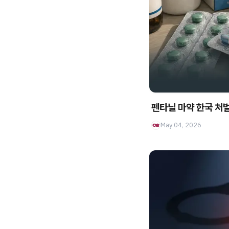
펜타닐 마약 한국 처
May 04, 2026