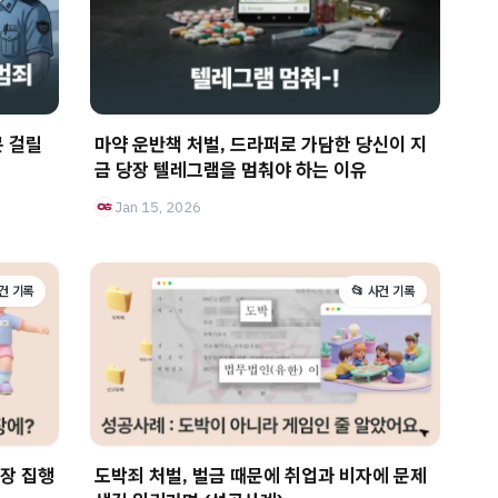
문 걸릴
마약 운반책 처벌, 드라퍼로 가담한 당신이 지
금 당장 텔레그램을 멈춰야 하는 이유
Jan 15, 2026
사건 기록
📂 사건 기록
장 집행
도박죄 처벌, 벌금 때문에 취업과 비자에 문제