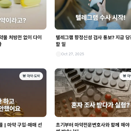
약물 처방전 없이 다이
텔레그램 향정신성 검사 통보? 지금 당
자
할 일
Oct 27, 2025
🚨 마약·도박
🚨 
 | 마약 구입·매매 선
초기부터 마약전문변호사와 함께 해야