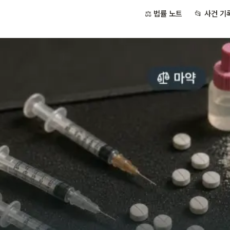
⚖️ 법률 노트
📂 사건 기