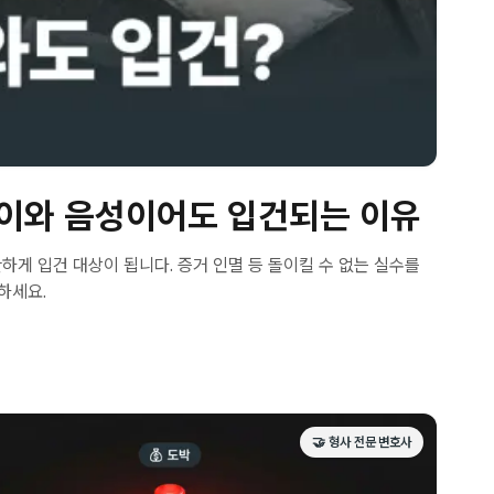
 차이와 음성이어도 입건되는 이유
게 입건 대상이 됩니다. 증거 인멸 등 돌이킬 수 없는 실수를
하세요.
🤝 형사 전문 변호사