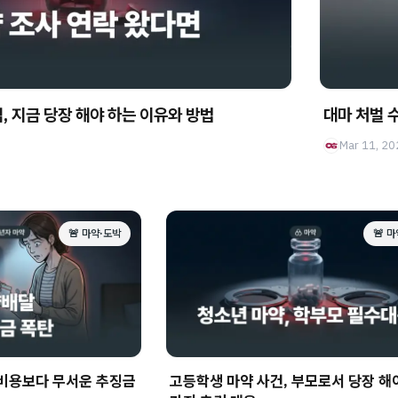
, 지금 당장 해야 하는 이유와 방법
대마 처벌 
Mar 11, 20
🚨 마약·도박
🚨 
 비용보다 무서운 추징금
고등학생 마약 사건, 부모로서 당장 해야