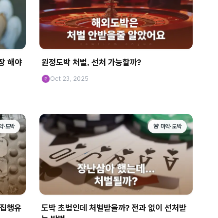
장 해야
원정도박 처벌, 선처 가능할까?
Oct 23, 2025
마약·도박
🚨 마약·도박
 집행유
도박 초범인데 처벌받을까? 전과 없이 선처받