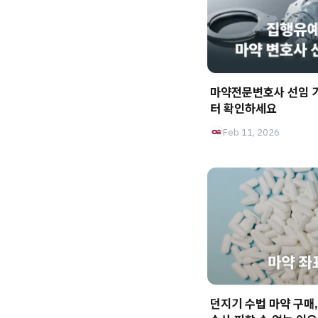
마약전문변호사 선임 
터 확인하세요
Feb 11, 2026
던지기 수법 마약 구매