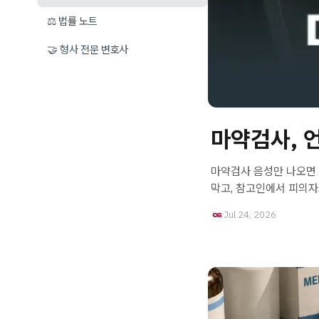
⚖️ 법률 노트
🤝 형사 전문 변호사
마약검사, 
마약검사 음성만 나오면 
막고, 참고인에서 피의자
Jul 24, 2026