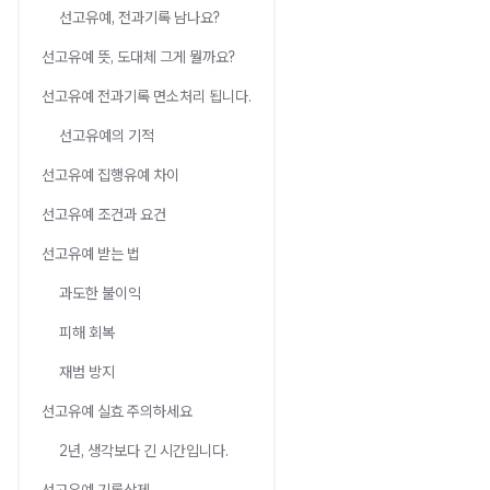
선고유예, 전과기록 남나요?
선고유예 뜻, 도대체 그게 뭘까요?
선고유예 전과기록 면소처리 됩니다.
선고유예의 기적
선고유예 집행유예 차이
선고유예 조건과 요건
선고유예 받는 법
과도한 불이익
피해 회복
재범 방지
선고유예 실효 주의하세요
2년, 생각보다 긴 시간입니다.