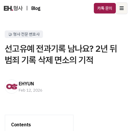
|
Blog
카톡 문의
Ope
🤝 형사 전문 변호사
선고유예 전과기록 남나요? 2년 뒤
범죄 기록 삭제 면소의 기적
EHYUN
Feb 12, 2026
Contents