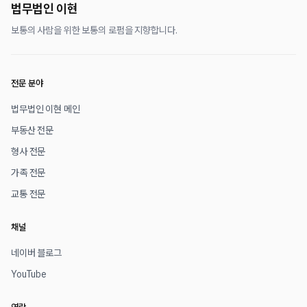
법무법인 이현
보통의 사람을 위한 보통의 로펌을 지향합니다.
전문 분야
법무법인 이현 메인
부동산 전문
형사 전문
가족 전문
교통 전문
채널
네이버 블로그
YouTube