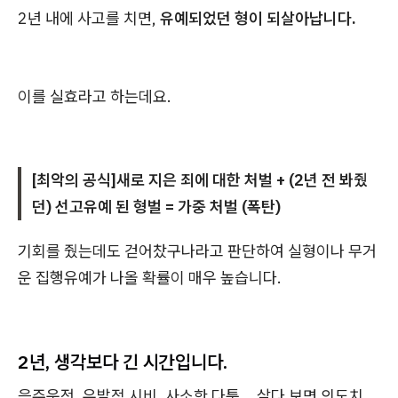
2년 내에 사고를 치면,
유예되었던 형이 되살아납니다.
이를 실효라고 하는데요.
[최악의 공식]새로 지은 죄에 대한 처벌 + (2년 전 봐줬
던) 선고유예 된 형벌 = 가중 처벌 (폭탄)
기회를 줬는데도 걷어찼구나라고 판단하여 실형이나 무거
운 집행유예가 나올 확률이 매우 높습니다.
2년, 생각보다 긴 시간입니다.
음주운전, 우발적 시비, 사소한 다툼... 살다 보면 의도치