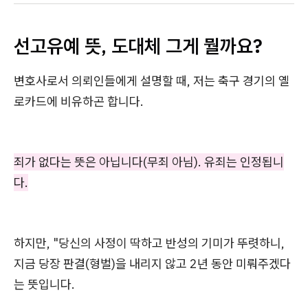
선고유예 뜻, 도대체 그게 뭘까요?
변호사로서 의뢰인들에게 설명할 때, 저는 축구 경기의 옐
로카드에 비유하곤 합니다.
죄가 없다는 뜻은 아닙니다(무죄 아님). 유죄는 인정됩니
다.
하지만, "당신의 사정이 딱하고 반성의 기미가 뚜렷하니,
지금 당장 판결(형벌)을 내리지 않고 2년 동안 미뤄주겠다
는 뜻입니다.