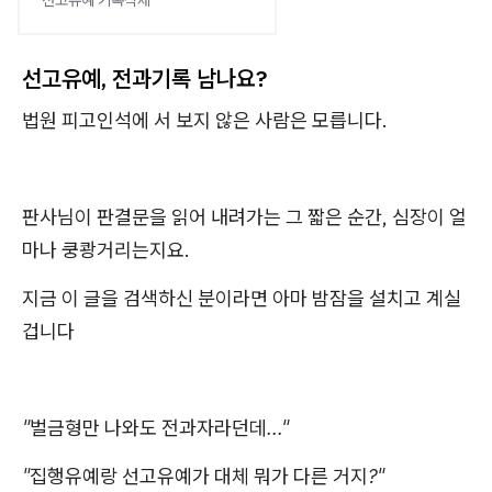
선고유예 기록삭제
선고유예, 전과기록 남나요?
법원 피고인석에 서 보지 않은 사람은 모릅니다.
판사님이 판결문을 읽어 내려가는 그 짧은 순간, 심장이 얼
마나 쿵쾅거리는지요.
지금 이 글을 검색하신 분이라면 아마 밤잠을 설치고 계실
겁니다
"벌금형만 나와도 전과자라던데..."
"집행유예랑 선고유예가 대체 뭐가 다른 거지?"