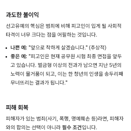
과도한 불이익
선고유예의 핵심은 범죄에 비해 피고인이 입게 될 사회적
타격이 너무 크다는 점을 어필하는 것입니다.
나쁜 예:
"앞으로 착하게 살겠습니다." (추상적)
좋은 예:
"피고인은 현재 공무원 시험 최종 면접을 앞두
고 있습니다. 벌금형 이상의 전과가 남으면 지난 5년의
노력이 물거품이 되고, 이는 한 청년의 인생을 송두리째
무너뜨리는 결과가 됩니다."
피해 회복
피해자가 있는 범죄(사기, 폭행, 명예훼손 등)라면, 피해자
와의 합의는 선택이 아니라
필수 조건
입니다.