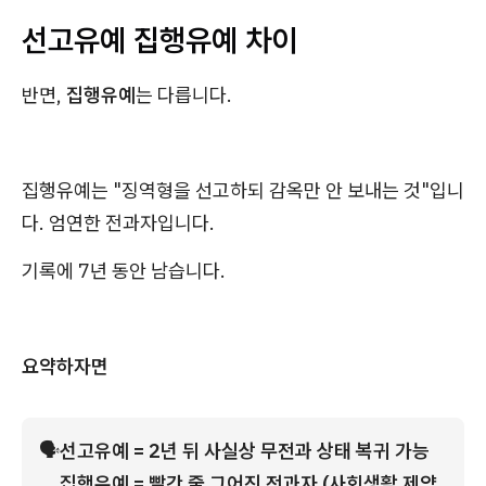
선고유예 집행유예 차이
반면,
집행유예
는 다릅니다.
집행유예는 "징역형을 선고하되 감옥만 안 보내는 것"입니
다. 엄연한 전과자입니다.
기록에 7년 동안 남습니다.
요약하자면
🗣
선고유예 = 2년 뒤 사실상 무전과 상태 복귀 가능
집행유예 = 빨간 줄 그어진 전과자 (사회생활 제약 