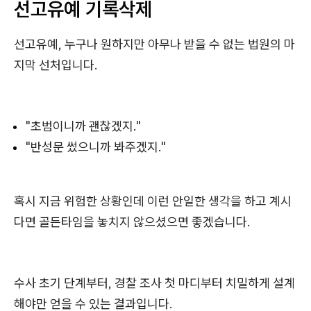
선고유예 기록삭제
선고유예, 누구나 원하지만 아무나 받을 수 없는 법원의 마
지막 선처입니다.
"초범이니까 괜찮겠지."
"반성문 썼으니까 봐주겠지."
혹시 지금 위험한 상황인데 이런 안일한 생각을 하고 계시
다면 골든타임을 놓치지 않으셨으면 좋겠습니다.
수사 초기 단계부터, 경찰 조사 첫 마디부터 치밀하게 설계
해야만 얻을 수 있는 결과입니다.