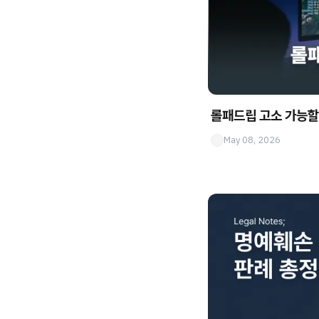
롤패드립 고소 가능할
May 08, 2026