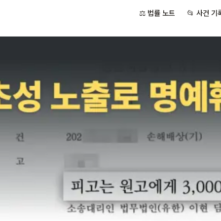
⚖️ 법률 노트
📂 사건 기