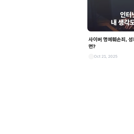
사이버 명예훼손죄, 
면?
Oct 21, 2025