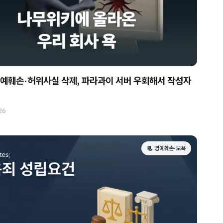
예훼손·허위사실 삭제, 파라과이 서버 우회해서 작성자
26
📃 명예훼손·모욕