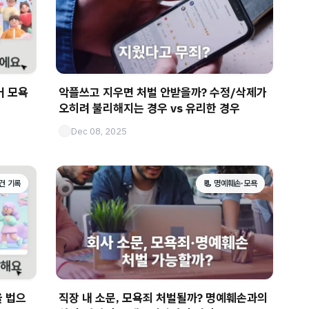
버 모욕
악플쓰고 지우면 처벌 안받을까? 수정/삭제가
오히려 불리해지는 경우 vs 유리한 경우
Dec 08, 2025
사건 기록
📃 명예훼손·모욕
을 법으
직장 내 소문, 모욕죄 처벌될까? 명예훼손과의