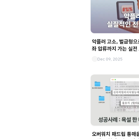
악플러 고소, 벌금형으
좌 압류까지 가는 실전
Dec 09, 2025
오버워치 패드립 통매음