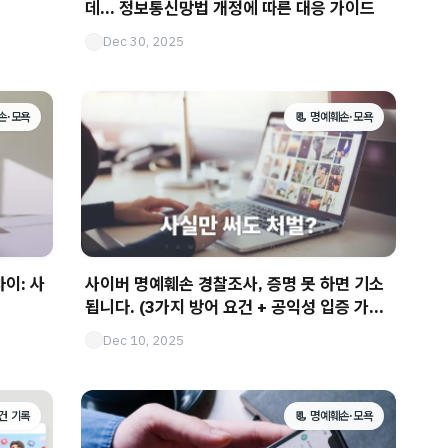
데… 정보통신망법 개정에 따른 대응 가이드
Dec 30, 2025
손·모욕
📃 명예훼손·모욕
이: 사
사이버 명예훼손 경찰조사, 증명 못 하면 기소
됩니다. (3가지 방어 요건 + 공익성 입증 가이
드)
Dec 10, 2025
사건 기록
📃 명예훼손·모욕