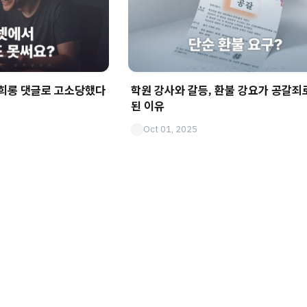
성희롱 댓글로 고소당했다
학원 강사와 갈등, 환불 강요가 공갈죄
된 이유
Oct 01, 2025