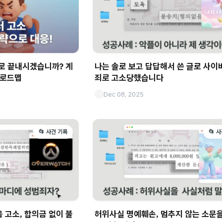
로 끝내시겠습니까? 계
나는 솔로 보고 답답해서 쓴 글로 사이
 로드맵
죄로 고소당했습니다
Dec 08, 2025
📂 사건 기록
📂 
 고소, 합의금 없이 불
허위사실 명예훼손, 멈추지 않는 소문