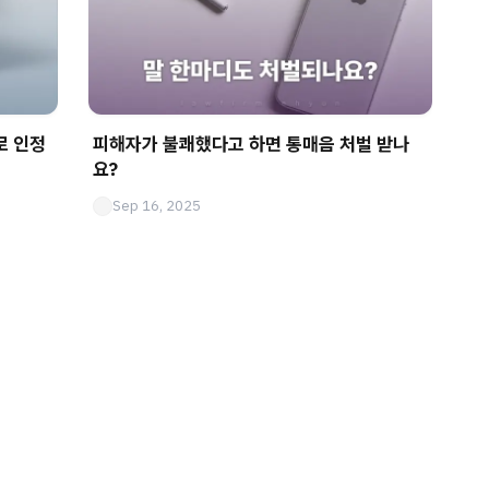
로 인정
피해자가 불쾌했다고 하면 통매음 처벌 받나
요?
Sep 16, 2025