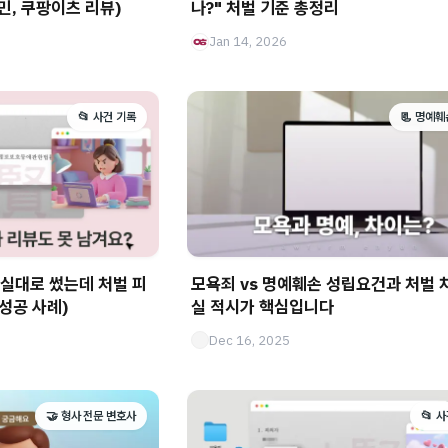
받는 대처법 (feat. 배민, 쿠팡이츠 리뷰)
나?" 처벌 기준 총정리
Jan 14, 2026
📂 사건 기록
📃 명예훼
사실대로 썼는데 처벌 피
모욕죄 vs 명예훼손 성립요건과 처벌 차
 성공 사례)
실 적시가 핵심입니다
Dec 16, 2025
🤝 형사 전문 변호사
📂 