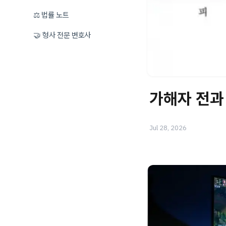
⚖️ 법률 노트
🤝 형사 전문 변호사
가해자 전과
Jul 28, 2026