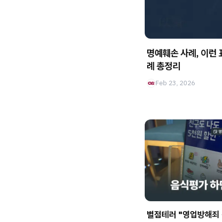
명예훼손 사례, 이런 
례 총정리
Feb 23, 2026
별점테러 "영업방해죄 