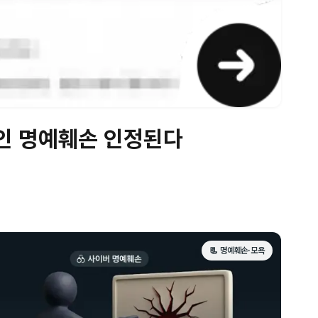
라인 명예훼손 인정된다
📃 명예훼손·모욕