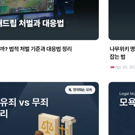
까? 법적 처벌 기준과 대응법 정리
나무위키 명
잡는 법
Apr 20, 20
📃 명예훼손·모욕