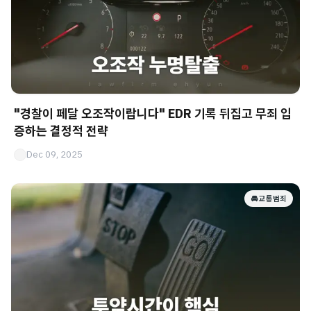
"경찰이 페달 오조작이랍니다" EDR 기록 뒤집고 무죄 입
증하는 결정적 전략
Dec 09, 2025
🚘 교통범죄