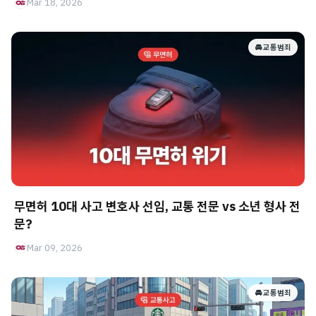
Mar 18, 2026
🚘 교통범죄
무면허 10대 사고 변호사 선임, 교통 전문 vs 소년 형사 전
문?
Mar 09, 2026
🚘 교통범죄