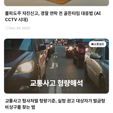
물피도주 자진신고, 경찰 연락 전 골든타임 대응법 (AI
CCTV 시대)
Dec 30, 2025
🚘 교통범죄
교통사고 형사처벌 형량기준, 실형 권고 대상자가 벌금형
비상구를 찾는 법