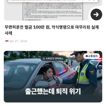
무면허운전 벌금 100만 원, 약식명령으로 마무리된 실제
사례
Apr 27, 2026
🚘 교통범죄