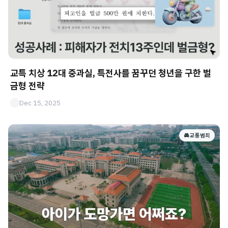
교특 치상 12대 중과실, 특전사를 꿈꾸던 청년을 구한 벌
금형 전략
Dec 15, 2025
🚘 교통범죄