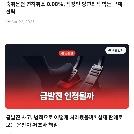
숙취운전 면허취소 0.08%, 직장인 당연퇴직 막는 구제
전략
Apr 22, 2026
🚘 교통범죄
급발진 사고, 법적으로 어떻게 처리됐을까? 실제 판례로
보는 운전자·제조사 책임