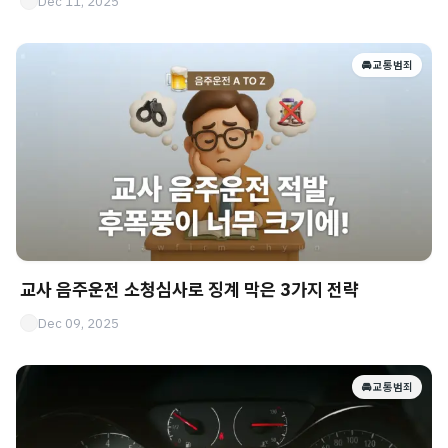
Dec 11, 2025
🚘 교통범죄
교사 음주운전 소청심사로 징계 막은 3가지 전략
Dec 09, 2025
🚘 교통범죄