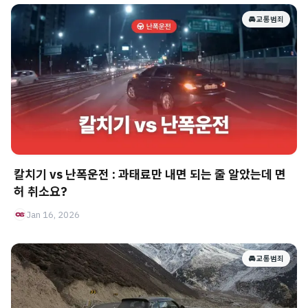
🚘 교통범죄
칼치기 vs 난폭운전 : 과태료만 내면 되는 줄 알았는데 면
허 취소요?
Jan 16, 2026
🚘 교통범죄