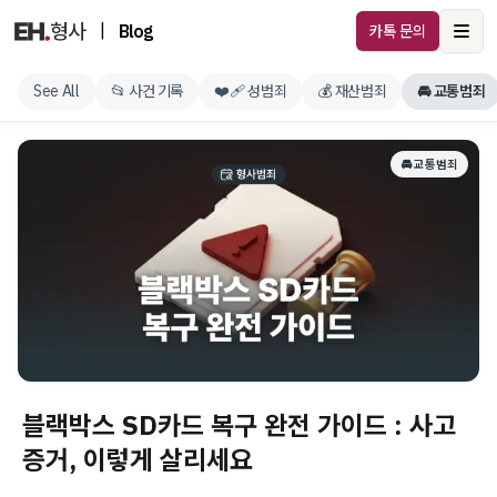
|
Blog
카톡 문의
Ope
See All
📂 사건 기록
❤️‍🩹 성범죄
💰 재산범죄
🚘 교통범죄
🚘 교통범죄
블랙박스 SD카드 복구 완전 가이드 : 사고
증거, 이렇게 살리세요