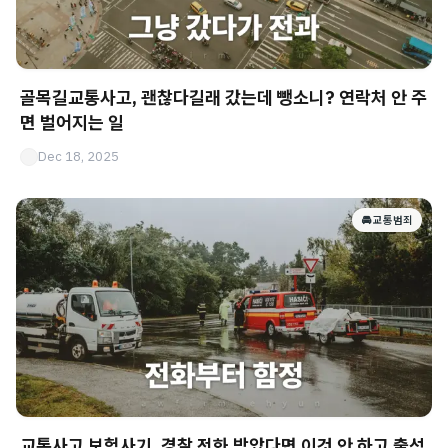
골목길교통사고, 괜찮다길래 갔는데 뺑소니? 연락처 안 주
면 벌어지는 일
Dec 18, 2025
🚘 교통범죄
교통사고 보험사기, 경찰 전화 받았다면 이것 안 하고 출석