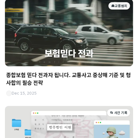
🚘 교통범죄
종합보험 믿다 전과자 됩니다. 교통사고 중상해 기준 및 형
사합의 필승 전략
Dec 15, 2025
📂 사건 기록