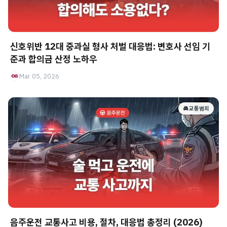
신호위반 12대 중과실 형사 처벌 대응법: 변호사 선임 기
준과 합의금 산정 노하우
Mar 05, 2026
🚘 교통범죄
음주운전 교통사고 비용, 절차, 대응법 총정리 (2026)