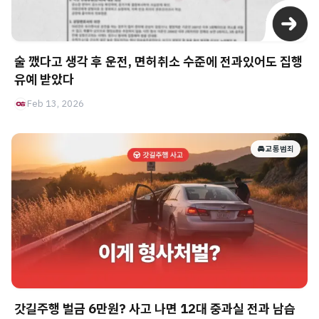
술 깼다고 생각 후 운전, 면허취소 수준에 전과있어도 집행
유예 받았다
Feb 13, 2026
🚘 교통범죄
갓길주행 벌금 6만원? 사고 나면 12대 중과실 전과 남습