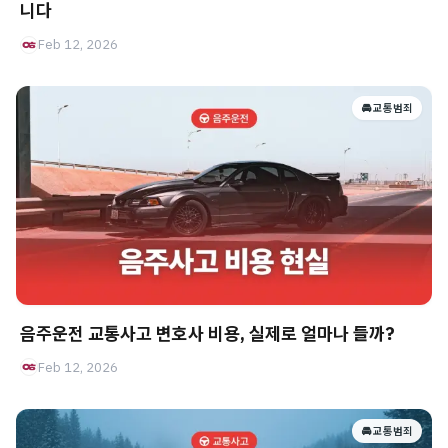
니다
Feb 12, 2026
🚘 교통범죄
음주운전 교통사고 변호사 비용, 실제로 얼마나 들까?
Feb 12, 2026
🚘 교통범죄