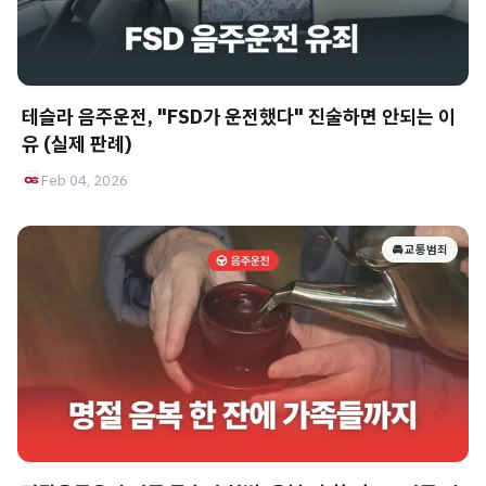
테슬라 음주운전, "FSD가 운전했다" 진술하면 안되는 이
유 (실제 판례)
Feb 04, 2026
🚘 교통범죄