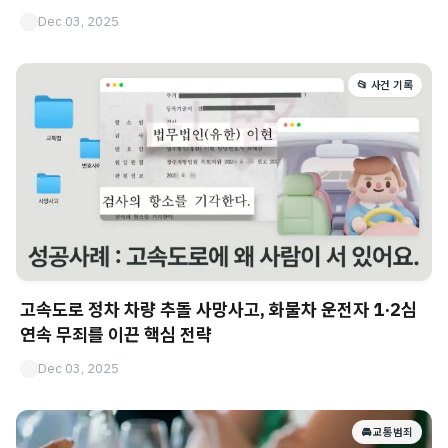
Dec 03, 2025
📂 사건 기록
고속도로 정차 차량 추돌 사망사고, 화물차 운전자 1·2심
연속 무죄를 이끈 핵심 전략
Dec 03, 2025
🚘 교통범죄