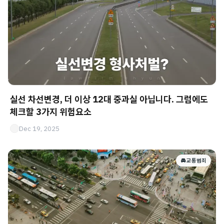
실선 차선변경, 더 이상 12대 중과실 아닙니다. 그럼에도
체크할 3가지 위험요소
Dec 19, 2025
🚘 교통범죄