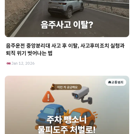
음주운전 중앙분리대 사고 후 이탈, 사고후미조치 실형과
퇴직 위기 벗어나는 법
Jan 12, 2026
🚘 교통범죄