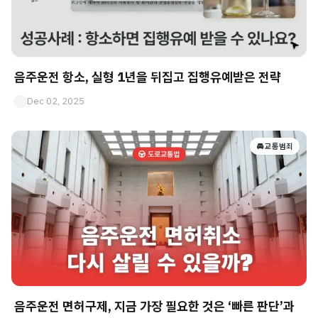
음주운전 항소, 실형 1년을 뒤집고 집행유예받은 전략
Dec 02, 2025
🚘 교통범죄
음주운전 면허구제, 지금 가장 필요한 것은 ‘빠른 판단’과