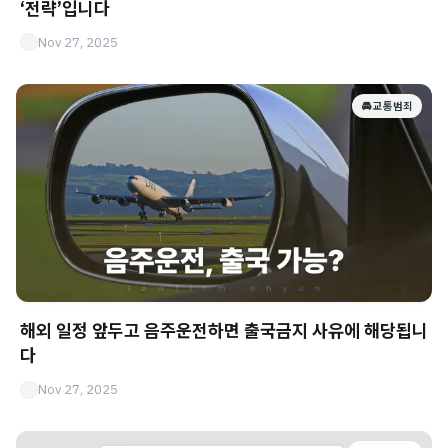
‘전략’입니다
Nov 27, 2025
🚘 교통범죄
해외 일정 앞두고 음주운전하면 출국금지 사유에 해당됩니
다
Nov 27, 2025