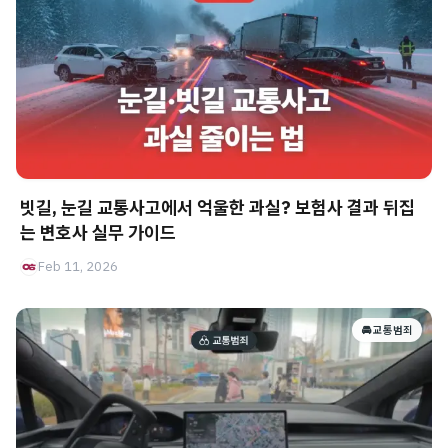
빗길, 눈길 교통사고에서 억울한 과실? 보험사 결과 뒤집
는 변호사 실무 가이드
Feb 11, 2026
🚘 교통범죄