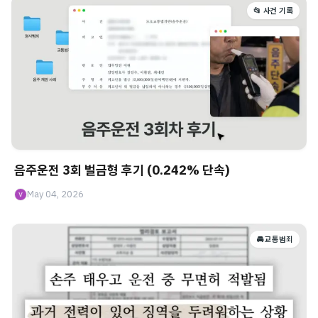
📂 사건 기록
음주운전 3회 벌금형 후기 (0.242% 단속)
May 04, 2026
🚘 교통범죄