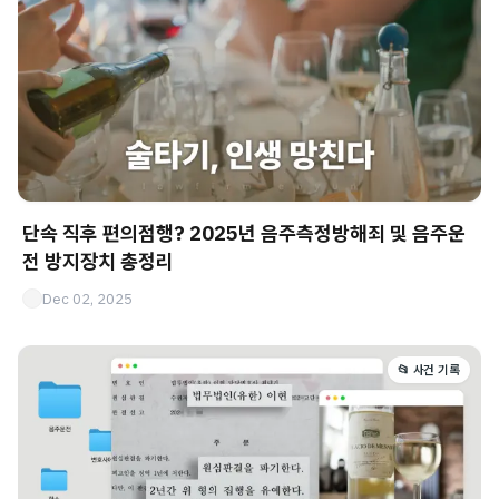
단속 직후 편의점행? 2025년 음주측정방해죄 및 음주운
전 방지장치 총정리
Dec 02, 2025
📂 사건 기록