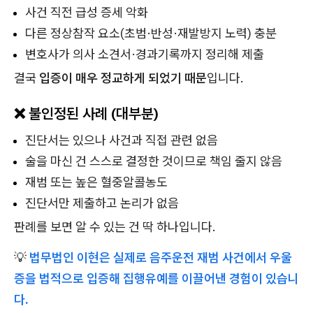
사건 직전 급성 증세 악화
다른 정상참작 요소(초범·반성·재발방지 노력) 충분
변호사가 의사 소견서·경과기록까지 정리해 제출
결국
입증이 매우 정교하게 되었기 때문
입니다.
❌ 불인정된 사례 (대부분)
진단서는 있으나 사건과 직접 관련 없음
술을 마신 건 스스로 결정한 것이므로 책임 줄지 않음
재범 또는 높은 혈중알콜농도
진단서만 제출하고 논리가 없음
판례를 보면 알 수 있는 건 딱 하나입니다.
💡
법무법인 이현은 실제로 음주운전 재범 사건에서 우울
증을 법적으로 입증해 집행유예를 이끌어낸 경험이 있습니
다.