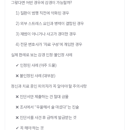
그렇다면 어떤 경우에 감경이 가능할까?
1) 질환이 범행 직전에 악화된 경우
2) 외부 스트레스 요인과 병력이 결합된 경우
3) 재범이 아니거나 사고가 경미한 경우
4) 전문 변호사가 ‘자료 구성’에 개입한 경우
실제 판례로 보는 감경 인정·불인정 사례
✔ 인정된 사례 (아주 드묾)
❌ 불인정된 사례 (대부분)
정신과 치료 중인 피의자가 꼭 알아야 할 주의사항
❌ 진단서만 제출하는 건 절대 금물
❌ 조사에서 “우울해서 술 마셨다”는 진술
❌ 진단서를 사건 후 급하게 발급받는 것
✔ 꼭 해야 하는 것