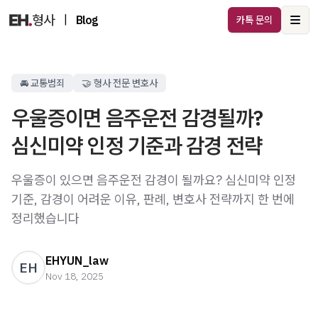
|
Blog
카톡 문의
Ope
🚘 교통범죄
🤝 형사 전문 변호사
우울증이면 음주운전 감경될까?
심신미약 인정 기준과 감경 전략
우울증이 있으면 음주운전 감경이 될까요? 심신미약 인정
기준, 감경이 어려운 이유, 판례, 변호사 전략까지 한 번에
정리했습니다
EHYUN_law
EH
Nov 18, 2025