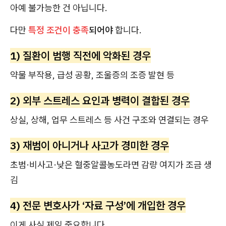
아예 불가능한 건 아닙니다.
다만
특정 조건이 충족
되어야
합니다.
1) 질환이 범행 직전에 악화된 경우
약물 부작용, 급성 공황, 조울증의 조증 발현 등
2) 외부 스트레스 요인과 병력이 결합된 경우
상실, 상해, 업무 스트레스 등 사건 구조와 연결되는 경우
3) 재범이 아니거나 사고가 경미한 경우
초범·비사고·낮은 혈중알콜농도라면 감량 여지가 조금 생
김
4) 전문 변호사가 ‘자료 구성’에 개입한 경우
이게 사실 제일 중요합니다.