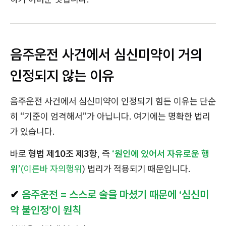
음주운전 사건에서 심신미약이 거의
인정되지 않는 이유
음주운전 사건에서 심신미약이 인정되기 힘든 이유는 단순
히 “기준이 엄격해서”가 아닙니다. 여기에는 명확한 법리
가 있습니다.
바로
형법 제10조 제3항
, 즉
‘원인에 있어서 자유로운 행
위’
(이른바 자의행위
) 법리가 적용되기 때문입니다.
✔
음주운전 = 스스로 술을 마셨기 때문에 ‘심신미
약 불인정’이 원칙