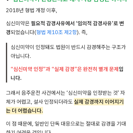
2018년 형법 개정 이후,
심신미약은
필요적 감경사유에서 ‘임의적 감경사유’로 변
경
되었습니다(
형법 제10조 제2항
). 즉,
심신미약이 인정돼도 법원이 반드시 감경해주는 구조가
아닙니다.
“심신미약 인정”과 “실제 감경”은 완전히 별개 문제
입
니다.
그래서 음주운전 사건에서는 ‘심신미약을 인정받는 것’ 자
체가 어렵고, 설사 인정되더라도
실제 감경까지 이어지기
는 더 어렵습니다.
이 점 때문에, 일반인 단독 대응으로는 절대로 감경을 기대
하기 어려운 것입니다.