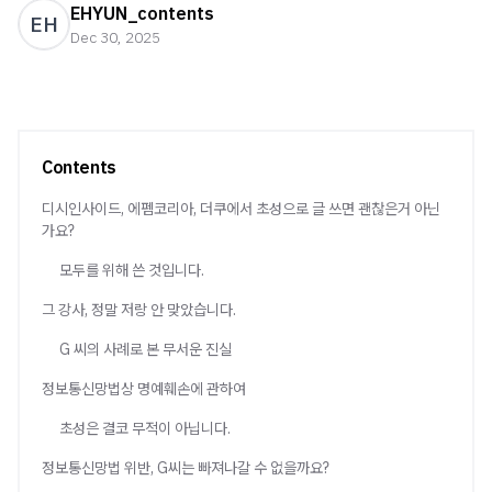
EHYUN_contents
EH
Dec 30, 2025
Contents
디시인사이드, 에펨코리아, 더쿠에서 초성으로 글 쓰면 괜찮은거 아닌
가요?
모두를 위해 쓴 것입니다.
그 강사, 정말 저랑 안 맞았습니다.
G 씨의 사례로 본 무서운 진실
정보통신망법상 명예훼손에 관하여
초성은 결코 무적이 아닙니다.
정보통신망법 위반, G씨는 빠져나갈 수 없을까요?