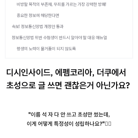
비방할 목적의 부존재, 무죄를 가르는 가장 강력한 방패!
중요한 정보에 해당한다면
속보! 정보통신망법 개정안 통과
정보통신망법 위반 수험생이 반드시 알아야 할 대응 매뉴얼
평생의 노력이 물거품이 되지 않도록
디시인사이드, 에펨코리아, 더쿠에서
초성으로 글 쓰면 괜찮은거 아닌가요?
"이름 석 자 다 안 쓰고 초성만 썼는데,
이게 어떻게 특정성이 성립하나요?"🤷‍♂