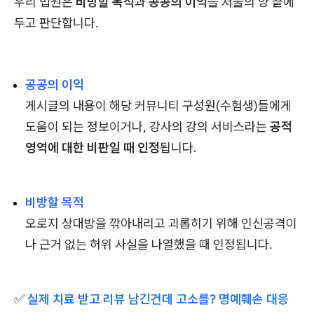
우리 법원은
비방할 목적
과
공공의 이익
을 저울의 양 끝에
두고 판단합니다.
공공의 이익
게시글의 내용이 해당 커뮤니티 구성원(수험생)들에게
도움이 되는 정보이거나, 강사의 강의 서비스라는
공적
영역에 대한 비판일 때 인정
됩니다.
비방할 목적
오로지 상대방을 깎아내리고 괴롭히기 위해 인신공격이
나 근거 없는 허위 사실을 나열했을 때 인정됩니다.
✅
실제 치료 받고 리뷰 남긴건데 고소를? 명예훼손 대응