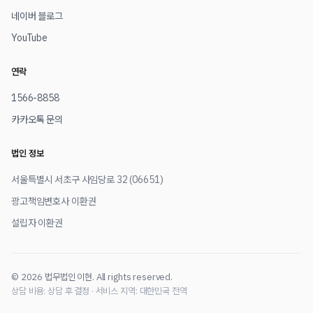
네이버 블로그
YouTube
연락
1566-8858
카카오톡 문의
법인 정보
서울특별시 서초구 사임당로 32 (06651)
광고책임변호사 이환권
설립자 이환권
© 2026 법무법인 이현. All rights reserved.
상담 비용: 상담 후 결정 · 서비스 지역: 대한민국 전역