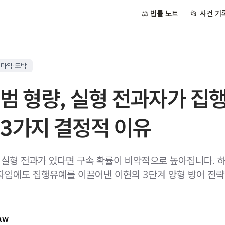
⚖️ 법률 노트
📂 사건 기
 마약·도박
범 형량, 실형 전과자가 집
 3가지 결정적 이유
, 실형 전과가 있다면 구속 확률이 비약적으로 높아집니다. 
자임에도 집행유예를 이끌어낸 이현의 3단계 양형 방어 전
aw