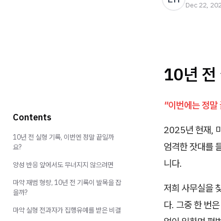
Dec 22, 20
10년 전
"이번에는 정말
Contents
2025년 현재,
10년 전 실형 기록, 이번엔 정말 끝일까
엄격한 잣대를 
요?
니다.
양성 반응 앞에서도 무너지지 않으려면
마약 재범 형량, 10년 전 기록이 발목을 잡
저희 사무실을 찾
을까?
다. 그중 한 번
마약 실형 전과자가 집행유예를 받은 비결