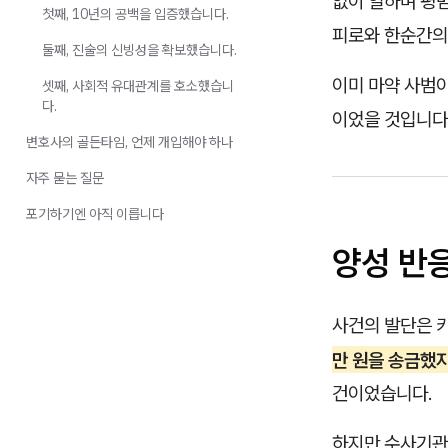
없이 일하며 평
첫째, 10년의 공백을 입증했습니다.
피로와 한순간의
둘째, 진술의 신빙성을 확보했습니다.
이미 마약 사범이
셋째, 사회적 유대관계를 호소했습니
다.
이었을 것입니다
변호사의 골든타임, 언제 개입해야 하나
자주 묻는 질문
포기하기엔 아직 이릅니다
양성 반
사건의 발단은 
만 원을 송금했지
건이었습니다.
하지만 수사기관