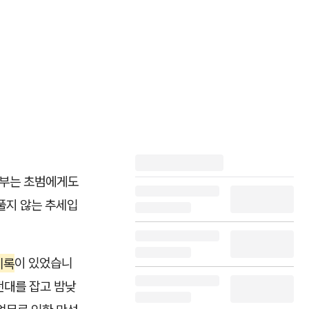
사법부는 초범에게도
풀지 않는 추세입
기록
이 있었습니
전대를 잡고 밤낮