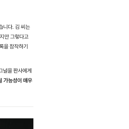
습니다. 김 씨는
하지만 그렇다고
기록을 참작하기
시그널을 판사에게
될 가능성이 매우