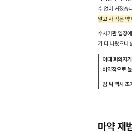
수 없이 커졌습
알고 사 먹은 약
수사기관 입장에
가 다 나왔으니
이때 피의자가
비약적으로 높
김 씨 역시 
마약 재범