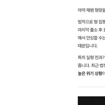
마약 재범 형량
법적으로 형 집행
마지막 출소 후
해서 안심할 수
때문입니다.
특히 실형 전과
줍니다. 최근 법
높은 위기 상황