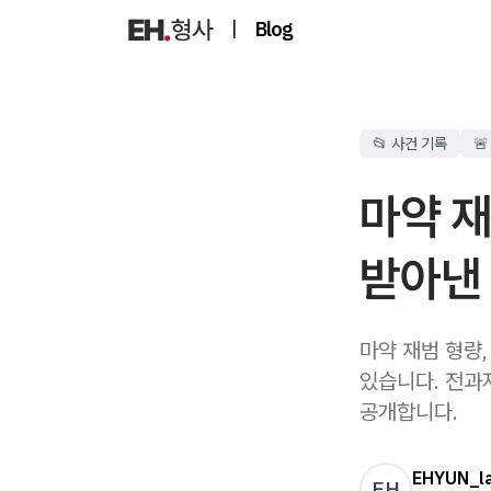
|
Blog
📂 사건 기록

마약 재
받아낸
마약 재범 형량
있습니다. 전과
공개합니다.
EHYUN_l
EH