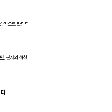
최종적으로 판단
합
다면
, 판사의 책상
니다