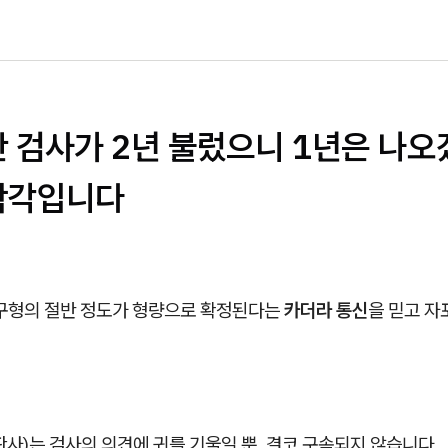
 검사가 2년 불렀으니 1년은 나오
착각입니다
 구형의 절반 정도가 형량으로 확정된다는
카더라 통신
을 믿고 
사)는 검사의 의견에 귀를 기울일 뿐, 결코 구속되지 않습니다.