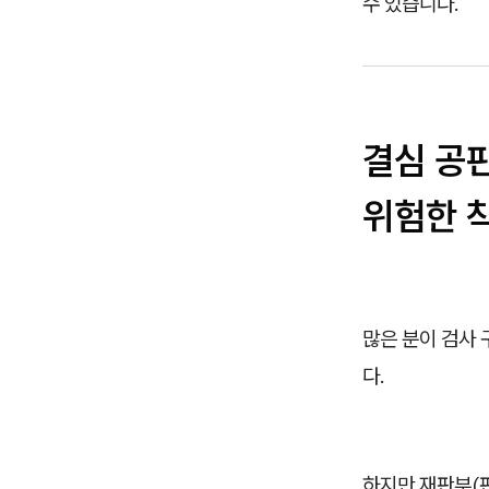
수 있습니다.
결심 공판
위험한 
많은 분이 검사
다.
하지만 재판부(판