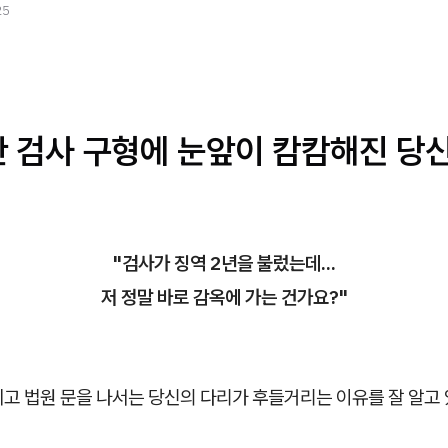
25
판 검사 구형에 눈앞이 캄캄해진 당
"검사가 징역 2년을 불렀는데...
저 정말 바로 감옥에 가는 건가요?"
고 법원 문을 나서는 당신의 다리가 후들거리는 이유를 잘 알고