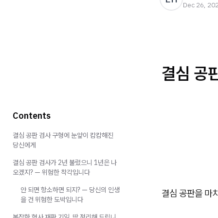
Dec 26, 20
결심 공
Contents
결심 공판 검사 구형에 눈앞이 캄캄해진
당신에게
결심 공판 검사가 2년 불렀으니 1년은 나
오겠지? — 위험한 착각입니다
안 되면 항소하면 되지? — 당신의 인생
결심 공판을 마치
을 건 위험한 도박입니다
복잡한 형사 재판 기일, 딱 정리해 드립니