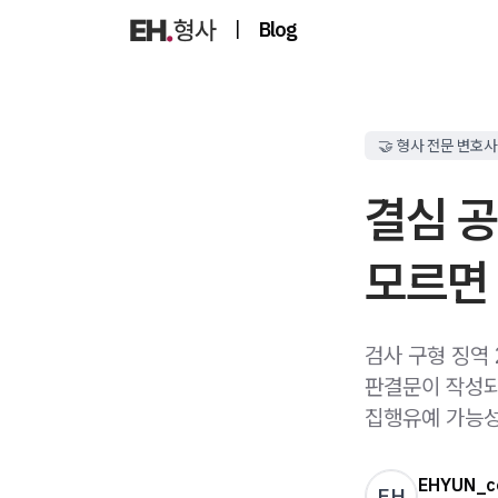
|
Blog
🤝 형사 전문 변호사
결심 공
모르면
검사 구형 징역 
판결문이 작성되
집행유예 가능성
EHYUN_c
EH