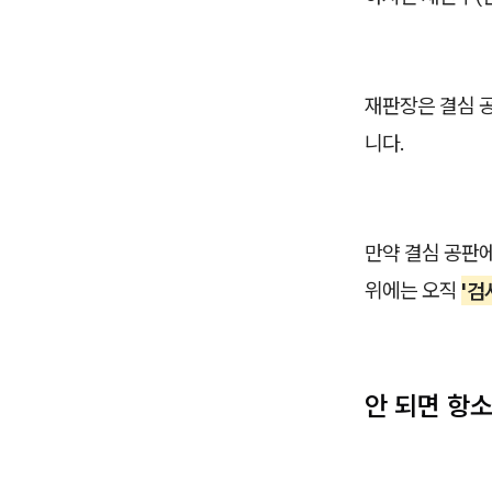
재판장은 결심 
니다.
만약 결심 공판
위에는 오직
'검
안 되면 항