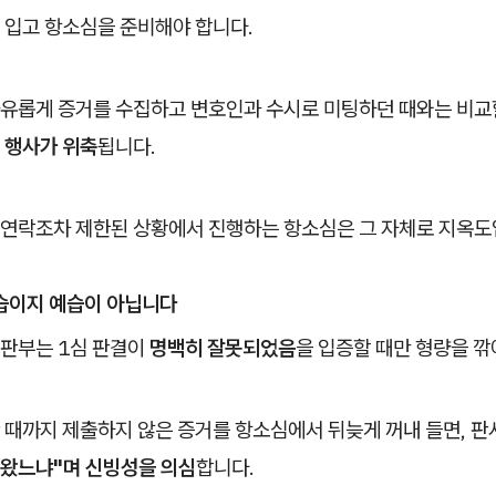
 입고 항소심을 준비해야 합니다.
유롭게 증거를 수집하고 변호인과 수시로 미팅하던 때와는 비교할
 행사가 위축
됩니다.
연락조차 제한된 상황에서 진행하는 항소심은 그 자체로 지옥도
습이지 예습이 아닙니다
판부는 1심 판결이
명백히 잘못되었음
을 입증할 때만 형량을 깎
 때까지 제출하지 않은 증거를 항소심에서 뒤늦게 꺼내 들면, 
져왔느냐"며 신빙성을 의심
합니다.