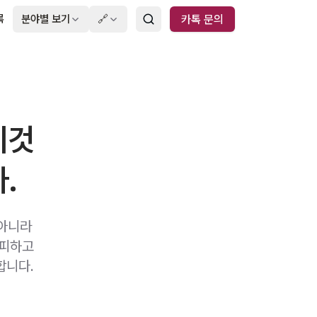
록
분야별 보기
🔗
카톡 문의
이것
.
 아니라
 피하고
합니다.