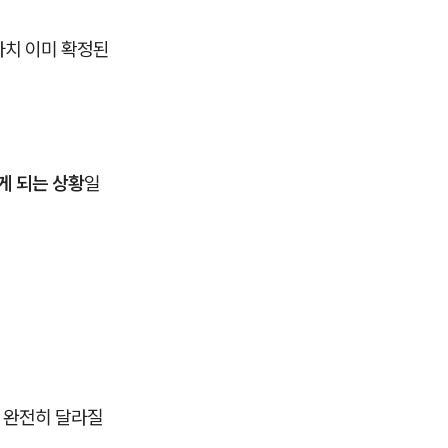
마치 이미 확정된
게 되는 상황
일
 완전히 달라질