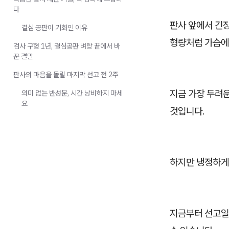
다
판사 앞에서 긴장
결심 공판이 기회인 이유
형량처럼 가슴에
검사 구형 1년, 결심공판 벼랑 끝에서 바
꾼 결말
판사의 마음을 돌릴 마지막 선고 전 2주
지금 가장 두려
의미 없는 반성문, 시간 낭비하지 마세
요
것입니다.
하지만 냉정하게
지금부터 선고일