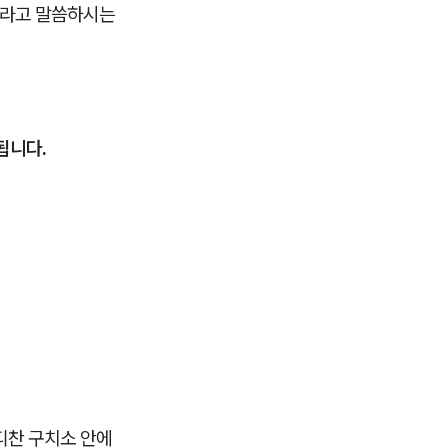
라고 말씀하시는
됩니다.
디찬 구치소 안에