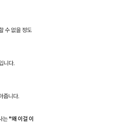
 수 없을 정도
입니다.
아줍니다.
판사는
"왜 이걸 이