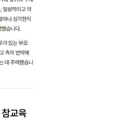
, 일방적이고 악
 얼마나 심각한지
장
했습니다.
무가 있는 부모
고 측의 반박에
는 데 주력했습니
로 참교육