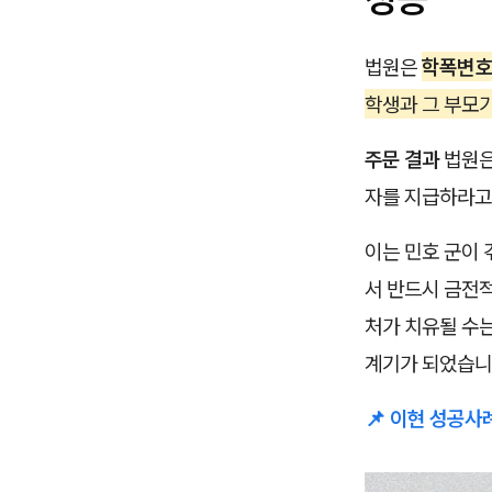
법원은
학폭변호
학생과 그 부모
주문 결과
법원은
자를 지급하라고
이는 민호 군이
서 반드시 금전적
처가 치유될 수는
계기가 되었습니
📌 이현 성공