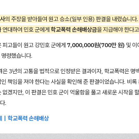
사
의 주장을 받아들여 원고 승소(일부 인용) 판결을 내렸습니다
가 연대하여 민호 군에게
학교폭력 손해배상금
을 지급해야 한다고
 피고들이 원고 강민호 군에게
7,000,000원(700만 원)
및 이
 명령했습니다.
 겪은 3년의 고통을 법적으로 인정받은 결과이자, 학교폭력은 명
인 책임을 져야 한다는 사실을 확인해 준 판결이었습니다. 비록 
 없겠지만, 이 판결은 민호 군이 억울함을 풀고 새로운 시작을 할
다.
사례｜학교폭력 손해배상