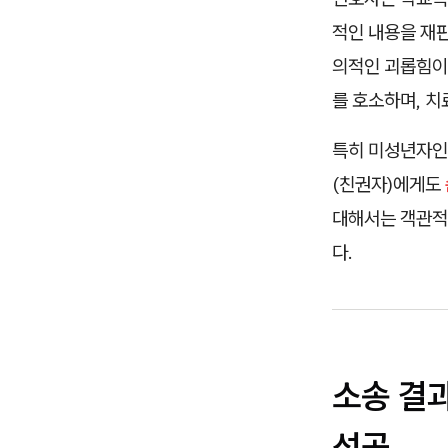
적인 내용을 재
의적인 괴롭힘이
를 호소하며, 
특히 미성년자인
(친권자)에게도
대해서는 객관적
다.
소송 결과
성공