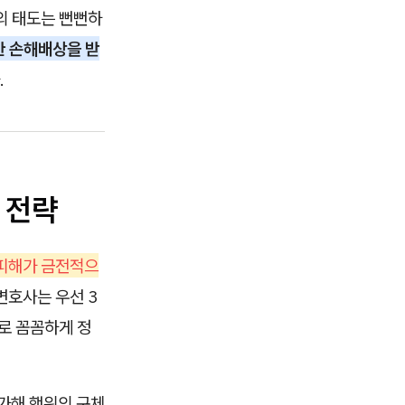
의 태도는 뻔뻔하
한 손해배상을 받
.
 전략
 피해가 금전적으
변호사는 우선 3
로 꼼꼼하게 정
가해 행위의 구체