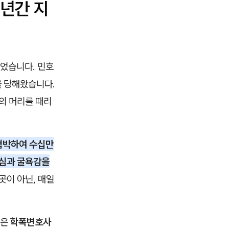
3년간 지
있었습니다. 민호
을 당해왔습니다.
의 머리를 때리
협박하여 수십만
치심과 굴욕감을
곳이 아닌, 매일
님은
학폭변호사