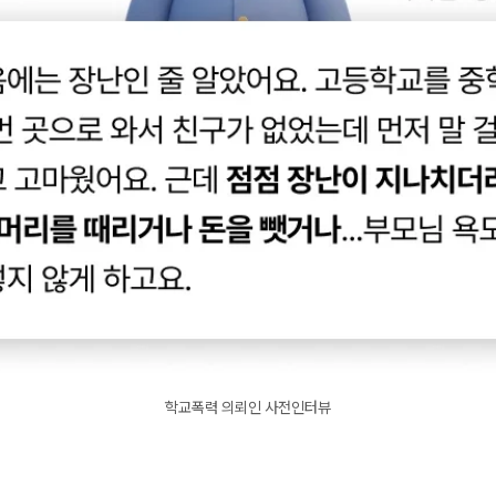
학교폭력 의뢰인 사전인터뷰