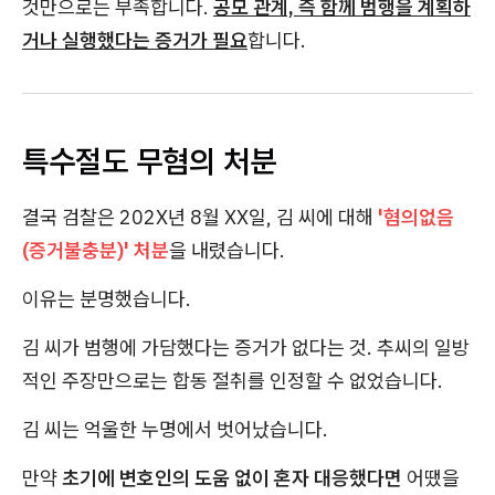
것만으로는 부족합니다.
공모 관계, 즉 함께 범행을 계획하
거나 실행했다는 증거가 필요
합니다.
특수절도 무혐의 처분
결국 검찰은 202X년 8월 XX일, 김 씨에 대해
'혐의없음
(증거불충분)' 처분
을 내렸습니다.
이유는 분명했습니다.
김 씨가 범행에 가담했다는 증거가 없다는 것. 추씨의 일방
적인 주장만으로는 합동 절취를 인정할 수 없었습니다.
김 씨는 억울한 누명에서 벗어났습니다.
만약
초기에 변호인의 도움 없이 혼자 대응했다면
어땠을