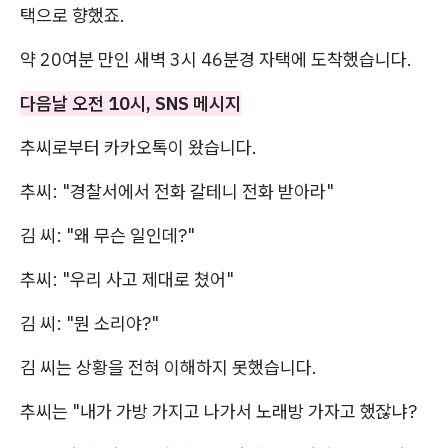
택으로 향했죠.
약 20여분 만인 새벽 3시 46분경 자택에 도착했습니다.
다음날 오전 10시, SNS 메시지
추씨로부터 카카오톡이 왔습니다.
추씨: "경찰서에서 전화 갈테니 전화 받아라"
김 씨: "왜 무슨 일인데?"
추씨: "우리 사고 제대로 쳤어"
김 씨: "뭔 소리야?"
김 씨는 상황을 전혀 이해하지 못했습니다.
추씨는 "내가 가방 가지고 나가서 노래방 가자고 했잖냐?