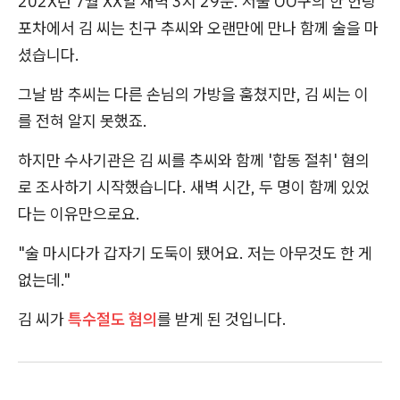
202X년 7월 XX일 새벽 3시 29분. 서울 OO구의 한 헌팅
포차에서 김 씨는 친구 추씨와 오랜만에 만나 함께 술을 마
셨습니다.
그날 밤 추씨는 다른 손님의 가방을 훔쳤지만, 김 씨는 이
를 전혀 알지 못했죠.
하지만 수사기관은 김 씨를 추씨와 함께 '합동 절취' 혐의
로 조사하기 시작했습니다. 새벽 시간, 두 명이 함께 있었
다는 이유만으로요.
"술 마시다가 갑자기 도둑이 됐어요. 저는 아무것도 한 게
없는데."
김 씨가
특수절도 혐의
를 받게 된 것입니다.