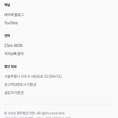
채널
네이버 블로그
YouTube
연락
1566-8858
카카오톡 문의
법인 정보
서울특별시 서초구 사임당로 32 (06651)
광고책임변호사 이환권
설립자 이환권
© 2026 법무법인 이현. All rights reserved.