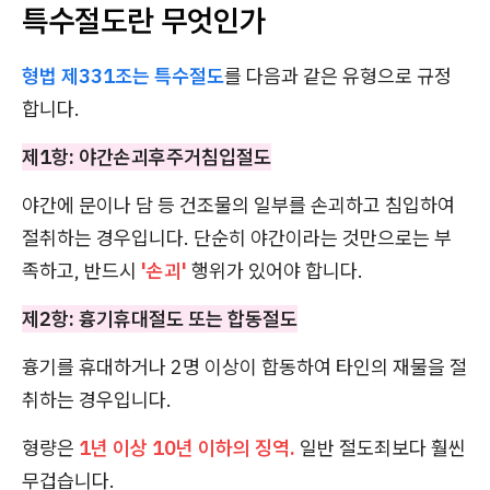
특수절도란 무엇인가
형법 제331조는 특수절도
를 다음과 같은 유형으로 규정
합니다.
제1항: 야간손괴후주거침입절도
야간에 문이나 담 등 건조물의 일부를 손괴하고 침입하여
절취하는 경우입니다. 단순히 야간이라는 것만으로는 부
족하고, 반드시
'손괴'
행위가 있어야 합니다.
제2항: 흉기휴대절도 또는 합동절도
흉기를 휴대하거나 2명 이상이 합동하여 타인의 재물을 절
취하는 경우입니다.
형량은
1년 이상 10년 이하의 징역.
일반 절도죄보다 훨씬
무겁습니다.