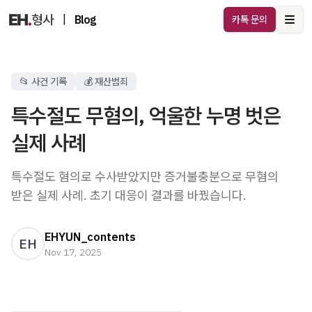
|
Blog
카톡 문의
Ope
📂 사건 기록
💰 재산범죄
특수절도 무혐의, 억울한 누명 벗은
실제 사례
특수절도 혐의로 수사받았지만 증거불충분으로 무혐의
받은 실제 사례. 초기 대응이 결과를 바꿨습니다.
EHYUN_contents
EH
Nov 17, 2025