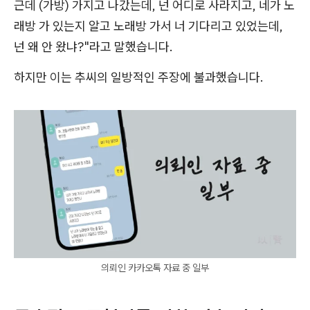
근데 (가방) 가지고 나갔는데, 넌 어디로 사라지고, 네가 노
래방 가 있는지 알고 노래방 가서 너 기다리고 있었는데,
넌 왜 안 왔냐?"라고 말했습니다.
하지만 이는 추씨의 일방적인 주장에 불과했습니다.
의뢰인 카카오톡 자료 중 일부