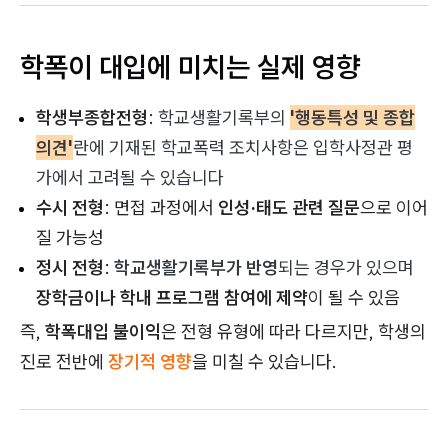
학폭이 대입에 미치는 실제 영향
학생부종합전형
:
학교생활기록부의
'행동특성 및 종합
의견'
란에 기재된 학교폭력 조치사항은 입학사정관 평
가에서 고려될 수 있습니다
수시 전형
: 면접 과정에서
인성·태도 관련 질문
으로 이어
질 가능성
정시 전형
:
학교생활기록부가 반영
되는 경우가 있으며
장학금이나 학내 프로그램 참여에 제약
이 될 수 있음
즉,
학폭대입 불이익
은 전형 유형에 따라 다르지만, 학생의
진로 전반에
장기적 영향
을 미칠 수 있습니다.