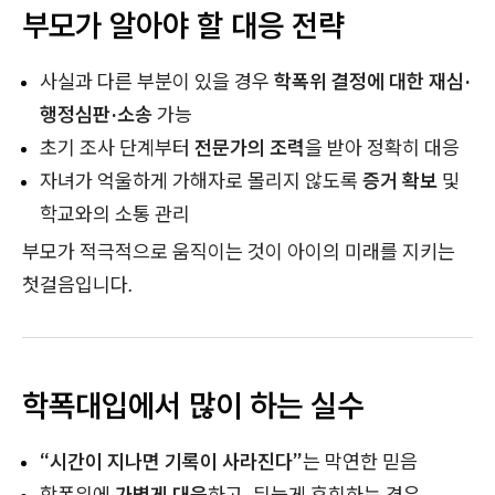
부모가 알아야 할 대응 전략
사실과 다른 부분이 있을 경우
학폭위 결정에 대한 재심·
행정심판·소송
가능
초기 조사 단계부터
전문가의 조력
을 받아 정확히 대응
자녀가 억울하게 가해자로 몰리지 않도록
증거 확보
및
학교와의 소통 관리
부모가 적극적으로 움직이는 것이 아이의 미래를 지키는
첫걸음입니다.
학폭대입에서 많이 하는 실수
“시간이 지나면 기록이 사라진다”
는 막연한 믿음
학폭위에
가볍게 대응
하고, 뒤늦게 후회하는 경우