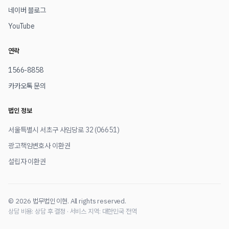
네이버 블로그
YouTube
연락
1566-8858
카카오톡 문의
법인 정보
서울특별시 서초구 사임당로 32 (06651)
광고책임변호사 이환권
설립자 이환권
© 2026 법무법인 이현. All rights reserved.
상담 비용: 상담 후 결정 · 서비스 지역: 대한민국 전역