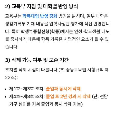
2) 교육부 지침 및 대학별 반영 방식
교육부는
학폭대입 반영 강화
방침을 밝히며, 일부 대학은
생활기록부 기재 내용을 입학사정관 평가에 직접 반영합니
다. 특히
학생부종합전형(학종)
에서는 인성·학교생활 태도
를 중시하기 때문에 학폭 기록은 치명적인 요소가 될 수 있
습니다.
3) 삭제 가능 여부 및 보존 기간
조치별 삭제 시점이 다릅니다 (초·중등교육법 시행규칙 제
22조):
제1호~제3호 조치
:
졸업과 동시에 삭제
제4호~제8호 조치
:
졸업 후 2년 경과 시 삭제
(단, 전담
기구 심의를 거쳐 졸업과 동시 삭제 가능)