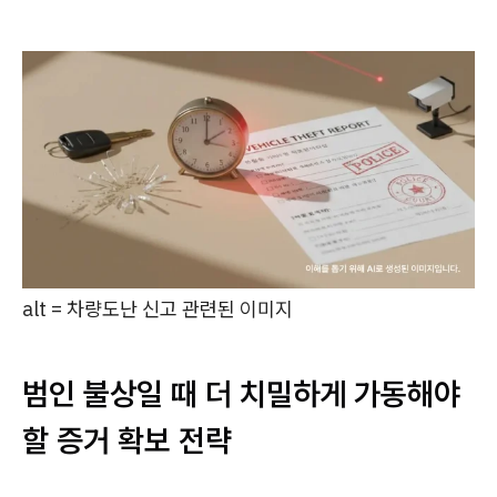
alt = 차량도난 신고 관련된 이미지
범인 불상일 때 더 치밀하게 가동해야
할 증거 확보 전략