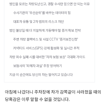
범인을 모르는 차량도난신고, 경찰 수사만 믿으면 안 되는 이유
수사기관의 '우선순위'를 바꾸는 데이터의 힘
대포차 유통 및 2차 범죄의 리스크 차단
범인 불상일 때 더 치밀하게 가동해야 할 증거 확보 전략
주변 차량 블랙박스 및 사설 CCTV '증거보전신청'
커넥티드 서비스(GPS) 강제 활성화 및 실시간 추적
차량 회수 실패 시를 대비한 '자차 보험 보상' 극대화 가이드
보험사의 '피해자 과실' 주장 방어하기
지금 이 순간에도 당신의 차는 멀어지고 있습니다
아침에 나갔더니 주차장에 차가 감쪽같이 사라졌을 때의
당혹감은 이루 말할 수 없을 것입니다.