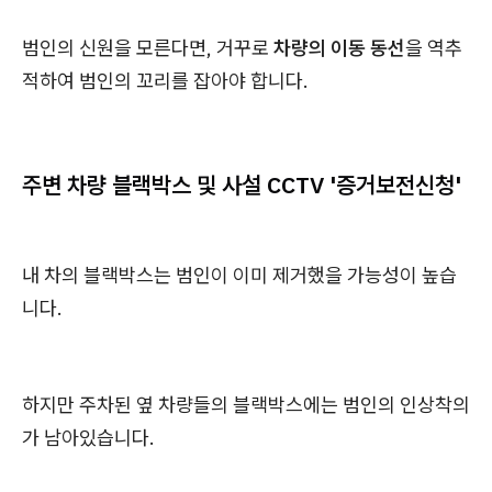
범인의 신원을 모른다면, 거꾸로
차량의 이동 동선
을 역추
적하여 범인의 꼬리를 잡아야 합니다.
주변 차량 블랙박스 및 사설 CCTV '증거보전신청'
내 차의 블랙박스는 범인이 이미 제거했을 가능성이 높습
니다.
하지만 주차된 옆 차량들의 블랙박스에는 범인의 인상착의
가 남아있습니다.