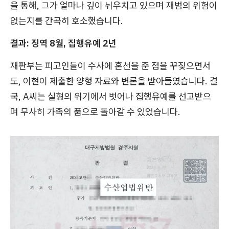
을 통해, 그가 얼마나 깊이 뉘우치고 있으며 재범의 위험이
없는지를 간곡히 호소했습니다.
결과: 징역 8월, 집행유예 2년
재판부는 피고인들이 수사에 혼선을 준 점을 꾸짖으면서
도, 이현이 제출한 양형 자료와 변론을 받아들였습니다. 결
국, A씨는 실형의 위기에서 벗어나 집행유예를 선고받으
며 무사히 가족의 품으로 돌아갈 수 있었습니다.