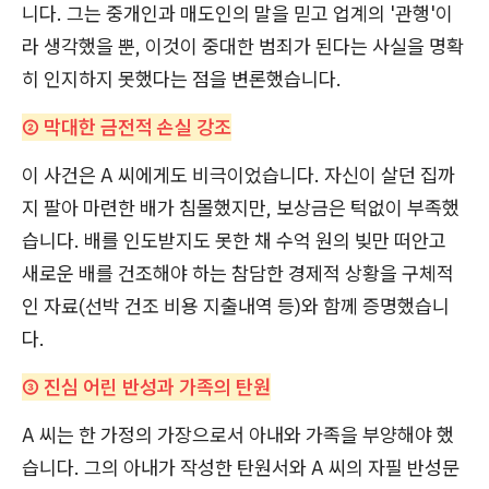
니다. 그는 중개인과 매도인의 말을 믿고 업계의 '관행'이
라 생각했을 뿐, 이것이 중대한 범죄가 된다는 사실을 명확
히 인지하지 못했다는 점을 변론했습니다.
② 막대한 금전적 손실 강조
이 사건은 A 씨에게도 비극이었습니다. 자신이 살던 집까
지 팔아 마련한 배가 침몰했지만, 보상금은 턱없이 부족했
습니다. 배를 인도받지도 못한 채 수억 원의 빚만 떠안고
새로운 배를 건조해야 하는 참담한 경제적 상황을 구체적
인 자료(선박 건조 비용 지출내역 등)와 함께 증명했습니
다.
③ 진심 어린 반성과 가족의 탄원
A 씨는 한 가정의 가장으로서 아내와 가족을 부양해야 했
습니다. 그의 아내가 작성한 탄원서와 A 씨의 자필 반성문