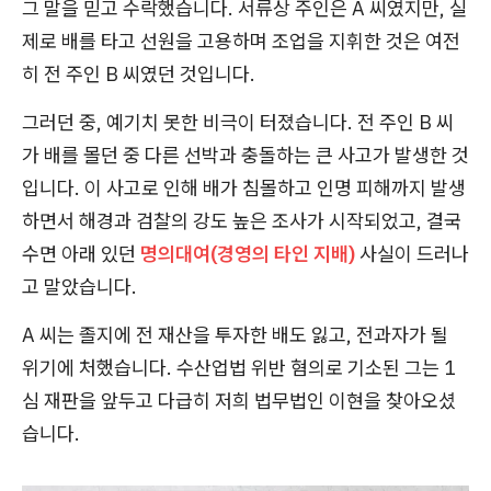
그 말을 믿고 수락했습니다. 서류상 주인은 A 씨였지만, 실
제로 배를 타고 선원을 고용하며 조업을 지휘한 것은 여전
히 전 주인 B 씨였던 것입니다.
그러던 중, 예기치 못한 비극이 터졌습니다. 전 주인 B 씨
가 배를 몰던 중 다른 선박과 충돌하는 큰 사고가 발생한 것
입니다. 이 사고로 인해 배가 침몰하고 인명 피해까지 발생
하면서 해경과 검찰의 강도 높은 조사가 시작되었고, 결국
수면 아래 있던
명의대여(경영의 타인 지배)
사실이 드러나
고 말았습니다.
A 씨는 졸지에 전 재산을 투자한 배도 잃고, 전과자가 될
위기에 처했습니다. 수산업법 위반 혐의로 기소된 그는 1
심 재판을 앞두고 다급히 저희 법무법인 이현을 찾아오셨
습니다.