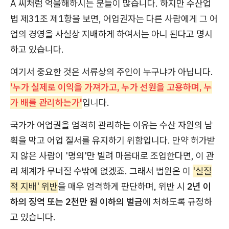
A 씨처럼 억울해하시는 분들이 많습니다. 하지만 수산업
법 제31조 제1항을 보면, 어업권자는 다른 사람에게 그 어
업의 경영을 사실상 지배하게 하여서는 아니 된다고 명시
하고 있습니다.
여기서 중요한 것은 서류상의 주인이 누구냐가 아닙니다.
'누가 실제로 이익을 가져가고, 누가 선원을 고용하며, 누
가 배를 관리하는가'
입니다.
국가가 어업권을 엄격히 관리하는 이유는 수산 자원의 남
획을 막고 어업 질서를 유지하기 위함입니다. 만약 허가받
지 않은 사람이 '명의'만 빌려 마음대로 조업한다면, 이 관
리 체계가 무너질 수밖에 없겠죠. 그래서 법원은 이
'실질
적 지배' 위반
을 매우 엄격하게 판단하며, 위반 시
2년 이
하의 징역 또는 2천만 원 이하의 벌금
에 처하도록 규정하
고 있습니다.