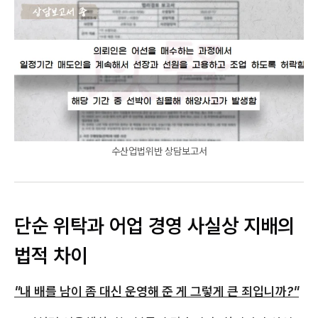
수산업법위반 상담보고서
단순 위탁과 어업 경영 사실상 지배의
법적 차이
"내 배를 남이 좀 대신 운영해 준 게 그렇게 큰 죄입니까?"