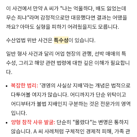
이 사건에서 만약 A 씨가 "나는 억울하다, 배도 잃었는데
무슨 죄냐"라며 감정적으로만 대응했다면 결과는 어땠을
까요? 아마도 실형을 피하기 어려웠을지도 모릅니다.
수산업법 위반 사건은
특수성
이 있습니다.
일반 형사 사건과 달리 어업 현장의 관행, 선박 매매의 특
수성, 그리고 해양 관련 법령에 대한 깊은 이해가 필요합니
다.
복잡한 법리:
'경영의 사실상 지배'라는 개념은 법적으로
다투어볼 여지가 많습니다. 어디까지가 단순 위탁이고
어디부터가 불법 지배인지 구분하는 것은 전문가의 영역
입니다.
양형 참작 사유 발굴:
단순히 "몰랐다"는 변명은 통하지
않습니다. A 씨 사례처럼 구체적인 경제적 피해, 가족 관