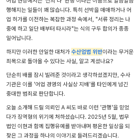
어업 현장에서는 '신의'나 '관행'이라는 이름으로 알음알음
행해지는 일들이 꽤 많습니다. 특히 선박을 매매하거나 어
업 허가를 이전하는 복잡한 과정 속에서, "서류 정리는 나
중에 하고 일단 배부터 타시라"는 식의 구두 합의가 종종
일어납니다.
하지만 이러한 안일한 대처가
수산업법 위반
이라는 무거운
죄목으로 돌아올 수 있다는 사실, 알고 계셨나요?
단순히 배를 잠시 빌려준 것이라고 생각하셨겠지만, 수사
기관은 이를 '어업 경영의 사실상 지배'를 타인에게 넘긴
중대한 범죄로 판단합니다.
오늘 소개해 드릴 의뢰인 A 씨도 바로 이런 '관행'을 믿었
다가 징역형의 위기에 처하셨습니다. 2025년 5월, 법무
법인 이현과 함께 집행유예를 받아내며 평온한 일상을 되
찾은 그 과정을 하나의 이야기로 들려드리겠습니다.