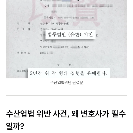
수산업법위반 판결문
수산업법 위반 사건, 왜 변호사가 필수
일까?