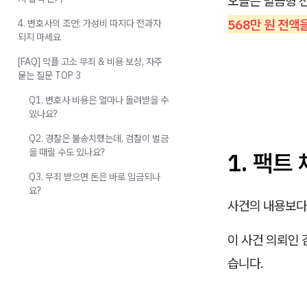
오늘은 벌금형 
568만 원 전액
4. 변호사의 조언: 가성비 따지다 전과자
되지 마세요
[FAQ] 악플 고소 무죄 & 비용 보상, 자주
묻는 질문 TOP 3
Q1. 변호사 비용은 얼마나 돌려받을 수
있나요?
Q2. 경찰은 불송치했는데, 검찰이 벌금
을 때릴 수도 있나요?
1. 팩트
Q3. 무죄 받으면 돈은 바로 입금되나
요?
사건의 내용보다
이 사건 의뢰인 
습니다.