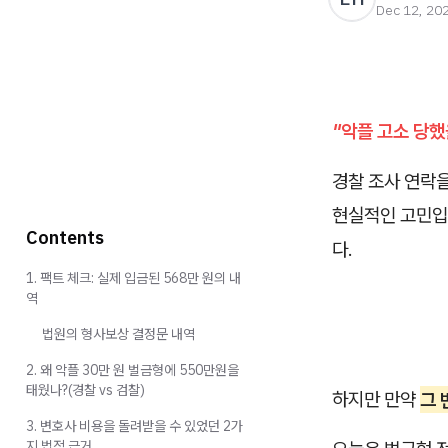
Dec 12, 20
"악플 고소 당했
경찰 조사 연락
현실적인 고민입니
Contents
다.
1. 팩트 체크: 실제 입금된 568만 원의 내
역
법원의 형사보상 결정문 내역
2. 왜 악플 30만 원 벌금형에 550만원을
태웠나?(경찰 vs 검찰)
하지만 만약
그 
3. 변호사 비용을 돌려받을 수 있었던 2가
지 법적 근거