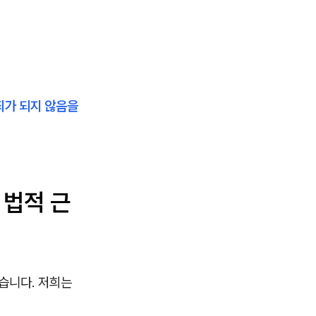
죄가 되지 않음을
 법적 근
습니다. 저희는