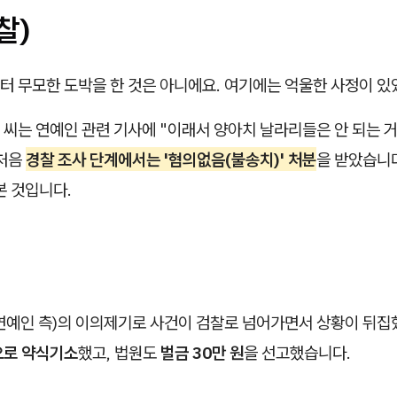
찰)
터 무모한 도박을 한 것은 아니에요. 여기에는 억울한 사정이 있
 김 씨는 연예인 관련 기사에 "이래서 양아치 날라리들은 안 되는 
 처음
경찰 조사 단계에서는 '혐의없음(불송치)' 처분
을 받았습니
본 것입니다.
연예인 측)의 이의제기로 사건이 검찰로 넘어가면서 상황이 뒤집
로 약식기소
했고, 법원도
벌금 30만 원
을 선고했습니다.