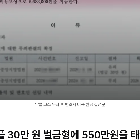
악플 고소 무죄 후 변호사 비용 환급 결정문
악플 30만 원 벌금형에 550만원을 