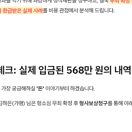
전과를 막기 위해 과감하게 정식재판을 청구하고, 결국
무죄 확정
을 환급받은 실제 사례
를 비용 관점에서 분석해 드립니다.
 체크: 실제 입금된 568만 원의 내역
 가장 궁금해하실
'돈'
이야기부터 하겠습니다.
김하은(가명) 님은 항소심 무죄 확정 후
형사보상청구
를 통해 아