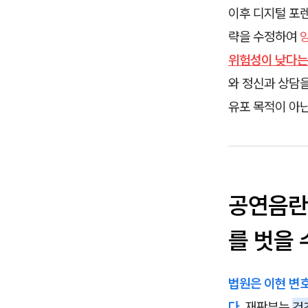
이후 디지털 포
략을 수정하여
위험성이 낮다는
와 정신과 상담
유포 목적이 아
공연음란
를 벗을 
법원은 이현 변
다.
재판부는
건