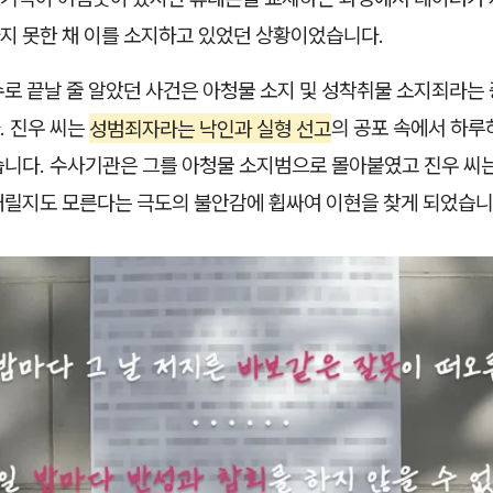
지 못한 채 이를 소지하고 있었던 상황이었습니다.
로 끝날 줄 알았던 사건은 아청물 소지 및 성착취물 소지죄라는
. 진우 씨는
성범죄자라는 낙인과 실형 선고
의 공포 속에서 하
습니다. 수사기관은 그를 아청물 소지범으로 몰아붙였고 진우 씨
내릴지도 모른다는 극도의 불안감에 휩싸여 이현을 찾게 되었습니