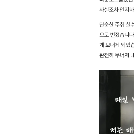
사실조차 인지하
단순한 주취 실수
으로 번졌습니다
게 보내게 되었
완전히 무너져 