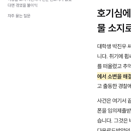
다면 겪었을 불이익
호기심에
자주 묻는 질문
물 소지
대학생 박진우 씨
니다. 취기에 휩
를 떠올렸고 추억
에서 소변을 해
고 출동한 경찰
사건은 여기서 끝
폰을 임의제출받
습니다. 그것은
다운로드받았던 