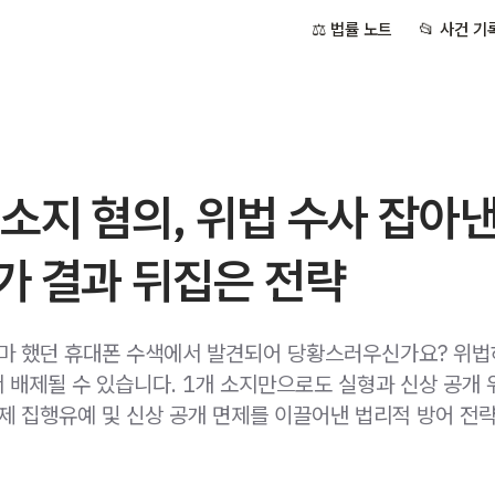
⚖️ 법률 노트
📂 사건 기
소지 혐의, 위법 수사 잡아
가 결과 뒤집은 전략
설마 했던 휴대폰 수색에서 발견되어 당황스러우신가요? 위
 배제될 수 있습니다. 1개 소지만으로도 실형과 신상 공개 
실제 집행유예 및 신상 공개 면제를 이끌어낸 법리적 방어 전