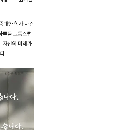
 중대한 형사 사건
루하루를 고통스럽
는 자신의 미래가
다.