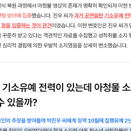
렌식 복원 과정에서 아청물 영상의 존재가 명확히 확인되자 이현 
양형 방어에 집중
했습니다. 진우 씨가
과거 공연음란 기소유예 전
 점을 입증하는 것이 관건
이었습니다. 이현 변호인은 진우 씨가 
을 꾸준히 받고 있다는 객관적인 자료를 수집했고 성착취물 소지
닌 심리적 결핍에 의한 우발적 소지였음을 상세히 변소했습니다.
 기소유예 전력이 있는데 아청물 소
수 있을까?
호인의 주장을 받아들여 박진우 씨에게 징역 10월에 집행유예 
조물 침입이 우발적이었던 점과 소지한 아동 청소년 성착취물의 