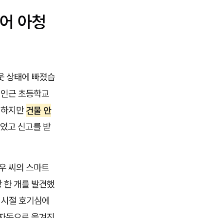
어 아청
아웃 상태에 빠졌습
 인근 초등학교
. 하지만
건물 안
었고 신고를 받
우 씨의 스마트
 한 개를 발견했
 시절 호기심에
 자동으로 옮겨진