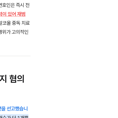
변호인은 즉시 전
력이 있어 재범
알코올 중독 치료
 행위가 고의적인
지 혐의
2년을 선고했습니
개수가 단 1개뿐