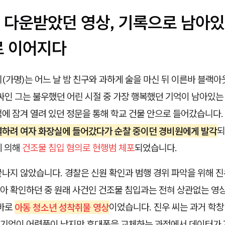
 다운받았던 영상, 기록으로 남아있
로 이어지다
(가명)는 어느 날 밤 친구와 과하게 술을 마신 뒤 이른바 블랙
싸인 그는 불우했던 어린 시절 중 가장 행복했던 기억이 남아있는
에 잠겨 열려 있던 정문을 통해 학교 건물 안으로 들어갔습니다
결하려 여자 화장실에 들어갔다가 순찰 중이던 경비원에게 발각
되
에 의해
건조물 침입 혐의로 현행범 체포
되었습니다.
나지 않았습니다. 경찰은 신원 확인과 범행 경위 파악을 위해 진
아 확인하던 중 원래 사건인 건조물 침입과는 전혀 상관없는 영상
 바로
아동 청소년 성착취물 영상
이었습니다. 진우 씨는 과거 학창
기억이 어렴풋이 났지만 휴대폰을 교체하는 과정에서 데이터가