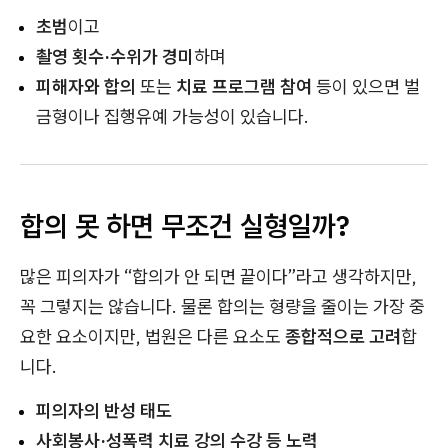
초범
이고
촬영 횟수·수위가 경미
하며
피해자와 합의
또는
치료 프로그램 참여
등이 있으면 벌
금형이나 집행유예 가능성이 있습니다.
합의 못 하면 무조건 실형일까?
많은 피의자가 “합의가 안 되면 끝이다”라고 생각하지만,
꼭 그렇지는 않습니다. 물론 합의는 형량을 줄이는 가장 중
요한 요소이지만, 법원은 다른 요소도
종합적으로 고려
합
니다.
피의자의 반성 태도
사회봉사·성폭력 치료 강의 수강 등 노력