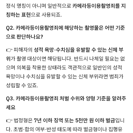
정식 명칭이 아니며 일반적으로
카메라등이용촬영죄를 지
칭하는 표현
으로 사용되죠.
Q2. 카메라등이용촬영죄에 해당하는 촬영물은 어떤 기준
으로 판단하나요?
👉 피해자의
성적 욕망·수치심을 유발할 수 있는 신체 부
위
가 촬영 대상이면 해당됩니다. 반드시 나체일 필요는 없
으며 의복을 착용한 상태라도 객관적으로 일반인의 성적
욕망이나 수치심을 유발할 수 있는 신체 부위라면 범죄가
성립할 수 있죠.
Q3. 카메라등이용촬영죄 처벌 수위와 양형 기준을 알려주
세요
👉 법정형은
7년 이하 징역 또는 5천만 원 이하 벌금
입니
다. 초범·합의 여부·반성 태도에 따라 벌금형이나 집행유