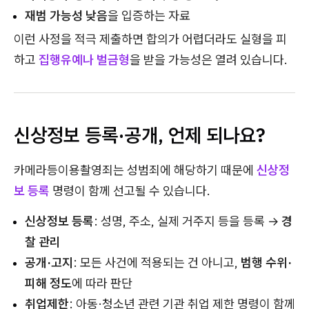
재범 가능성 낮음
을 입증하는 자료
이런 사정을 적극 제출하면 합의가 어렵더라도 실형을 피
하고
집행유예나 벌금형
을 받을 가능성은 열려 있습니다.
신상정보 등록·공개, 언제 되나요?
카메라등이용촬영죄는 성범죄에 해당하기 때문에
신상정
보 등록
명령이 함께 선고될 수 있습니다.
신상정보 등록
: 성명, 주소, 실제 거주지 등을 등록 →
경
찰 관리
공개·고지
: 모든 사건에 적용되는 건 아니고,
범행 수위·
피해 정도
에 따라 판단
취업제한
: 아동·청소년 관련 기관 취업 제한 명령이 함께