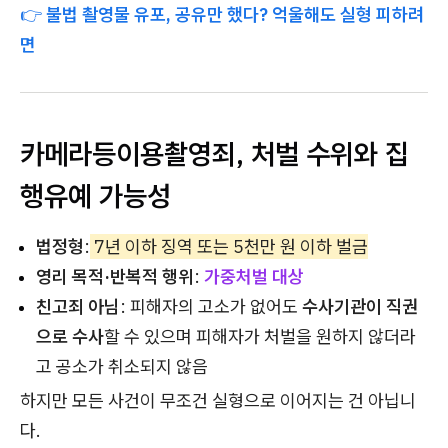
👉
불법 촬영물 유포, 공유만 했다? 억울해도 실형 피하려
면
카메라등이용촬영죄, 처벌 수위와 집
행유예 가능성
법정형
:
7년 이하 징역 또는 5천만 원 이하 벌금
영리 목적·반복적 행위
:
가중처벌 대상
친고죄 아님
: 피해자의 고소가 없어도
수사기관이 직권
으로 수사
할 수 있으며 피해자가 처벌을 원하지 않더라
고 공소가 취소되지 않음
하지만 모든 사건이 무조건 실형으로 이어지는 건 아닙니
다.