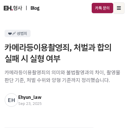
|
Blog
카톡 문의
Ope
❤️‍🩹 성범죄
카메라등이용촬영죄, 처벌과 합의
실패 시 실형 여부
카메라등이용촬영죄의 의미와 불법촬영과의 차이, 촬영물
판단 기준, 처벌 수위와 양형 기준까지 정리했습니다.
Ehyun_law
EH
Sep 23, 2025