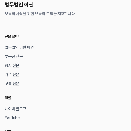
법무법인 이현
보통의 사람을 위한 보통의 로펌을 지향합니다.
전문 분야
법무법인 이현 메인
부동산 전문
형사 전문
가족 전문
교통 전문
채널
네이버 블로그
YouTube