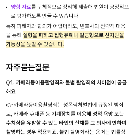
양형 자료
를 구체적으로 정리해 제출해 법원이 긍정적으
로 평가하도록 만들 수 있습니다.
특히 피해자와 합의가 어렵더라도, 변호사의 전략적 대응
을 통해
실형을 피하고 집행유예나 벌금형으로 선처받을
가능성
을 높일 수 있습니다.
자주묻는질문
Q1. 카메라등이용촬영죄와 불법 촬영죄의 차이점이 궁금
해요
👉 카메라등이용촬영죄는 성폭력처벌법에 규정된 범죄
로, 카메라·휴대폰 등
기계장치를 이용해 성적 욕망 또는
수치심을 유발할 수 있는 타인의 신체를 그 의사에 반하여
촬영하는 경우 적용
되죠. 불법 촬영죄라는 용어는 법률상